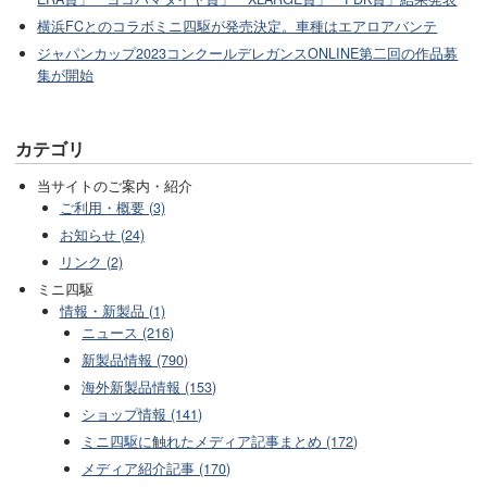
横浜FCとのコラボミニ四駆が発売決定。車種はエアロアバンテ
ジャパンカップ2023コンクールデレガンスONLINE第二回の作品募
集が開始
カテゴリ
当サイトのご案内・紹介
ご利用・概要 (3)
お知らせ (24)
リンク (2)
ミニ四駆
情報・新製品 (1)
ニュース (216)
新製品情報 (790)
海外新製品情報 (153)
ショップ情報 (141)
ミニ四駆に触れたメディア記事まとめ (172)
メディア紹介記事 (170)