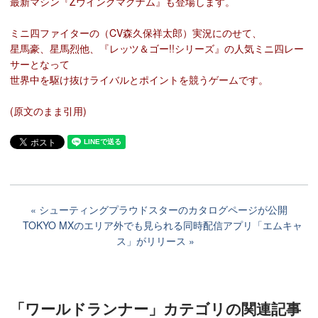
最新マシン『Zウイングマグナム』も登場します。
ミニ四ファイターの（CV森久保祥太郎）実況にのせて、
星馬豪、星馬烈他、『レッツ＆ゴー!!シリーズ』の人気ミニ四レー
サーとなって
世界中を駆け抜けライバルとポイントを競うゲームです。
(原文のまま引用)
シューティングプラウドスターのカタログページが公開
TOKYO MXのエリア外でも見られる同時配信アプリ「エムキャ
ス」がリリース
「ワールドランナー」カテゴリ
の関連記事