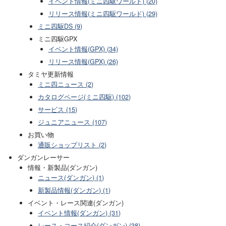
イベント情報(ミニ四駆ワールド) (20)
リリース情報(ミニ四駆ワールド) (29)
ミニ四駆DS (9)
ミニ四駆GPX
イベント情報(GPX) (34)
リリース情報(GPX) (26)
タミヤ更新情報
ミニ四ニュース (2)
カタログページ(ミニ四駆) (102)
サービス (15)
ジュニアニュース (107)
お買い物
通販ショップリスト (2)
ダンガンレーサー
情報・新製品(ダンガン)
ニュース(ダンガン) (1)
新製品情報(ダンガン) (1)
イベント・レース関連(ダンガン)
イベント情報(ダンガン) (31)
レース・コース紹介(ダンガン) (38)