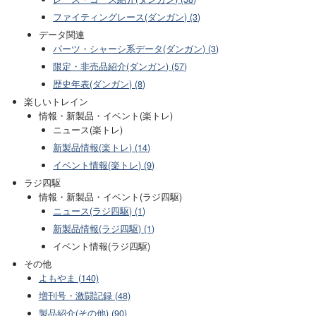
ファイティングレース(ダンガン) (3)
データ関連
パーツ・シャーシ系データ(ダンガン) (3)
限定・非売品紹介(ダンガン) (57)
歴史年表(ダンガン) (8)
楽しいトレイン
情報・新製品・イベント(楽トレ)
ニュース(楽トレ)
新製品情報(楽トレ) (14)
イベント情報(楽トレ) (9)
ラジ四駆
情報・新製品・イベント(ラジ四駆)
ニュース(ラジ四駆) (1)
新製品情報(ラジ四駆) (1)
イベント情報(ラジ四駆)
その他
よもやま (140)
増刊号・激闘記録 (48)
製品紹介(その他) (90)