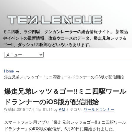
ミニ四駆、ラジ四駆、ダンガンレーサーの総合情報サイト。 新製品
やイベントの最新情報、改造やコースのデータ、爆走兄弟レッツ＆
ゴー!!、ダッシュ!四駆郎などいろいろあります。
Home
爆走兄弟レッツ＆ゴー!!ミニ四駆ワールドランナーのiOS版が配信開始
爆走兄弟レッツ＆ゴー!!ミニ四駆ワール
ドランナーのiOS版が配信開始
投稿日:
2015年7月 1日 01:14
by
P-M
カテゴリ:
ワールドランナー
スマートフォン用アプリ「爆走兄弟レッツ＆ゴー!!ミニ四駆ワール
ドランナー」のiOS版の配信が、6月30日に開始されました。