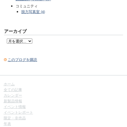
コミュニティ
脱力写真室 (4)
アーカイブ
このブログを購読
ホーム
全ての記事
カレンダー
新製品情報
イベント情報
イベントレポート
限定・非売品
年表