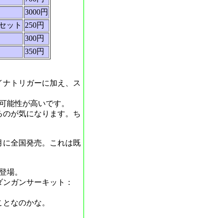
3000円
セット
250円
300円
350円
イナトリガーに加え、ス
る可能性が高いです。
るのが気になります。ち
月に全国発売。これは既
登場。
ダンガンサーキット：
ことなのかな。