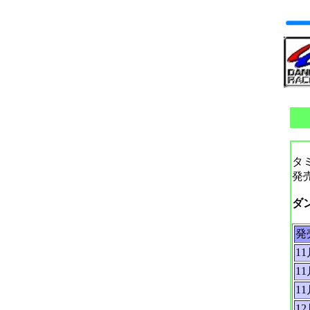
タ
発
ダ
発
1
1
1
1