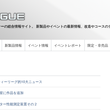
ーの総合情報サイト。 新製品やイベントの最新情報、改造やコースのデ
。
新製品情報
イベント情報
イベントレポート
限定・非売品
年ティーリーグ的10大ニュース
室に作品を追加
ター性能測定装置その２