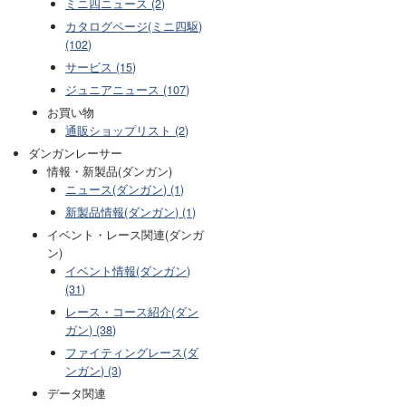
ミニ四ニュース (2)
カタログページ(ミニ四駆)
(102)
サービス (15)
ジュニアニュース (107)
お買い物
通販ショップリスト (2)
ダンガンレーサー
情報・新製品(ダンガン)
ニュース(ダンガン) (1)
新製品情報(ダンガン) (1)
イベント・レース関連(ダンガ
ン)
イベント情報(ダンガン)
(31)
レース・コース紹介(ダン
ガン) (38)
ファイティングレース(ダ
ンガン) (3)
データ関連