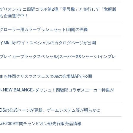
ゲリオン×ミニ四駆コラボ第2弾「零号機」と並行して「覚醒版
も企画進行中！
グローラー用カラーブッシュセット(8個)の画像
イMk.IIホワイトスペシャルのカタログページが公開
ブレイカーブラックスペシャル(スーパーXXシャーシ)インプレ
まち静岡クリスマスフェスタ09の会場MAPが公開
D×NEW BALANCE×ダッシュ！四駆郎コラボスニーカー特集が
DSの公式ページが更新。ゲームシステム等が明らかに
GP2009年間チャンピオン戦先行販売品情報