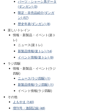
パーツ・シャーシ系データ
(ダンガン) (3)
限定・非売品紹介(ダンガ
ン) (57)
歴史年表(ダンガン) (8)
楽しいトレイン
情報・新製品・イベント(楽ト
レ)
ニュース(楽トレ)
新製品情報(楽トレ) (14)
イベント情報(楽トレ) (9)
ラジ四駆
情報・新製品・イベント(ラジ
四駆)
ニュース(ラジ四駆) (1)
新製品情報(ラジ四駆) (1)
イベント情報(ラジ四駆)
その他
よもやま (140)
増刊号・激闘記録 (48)