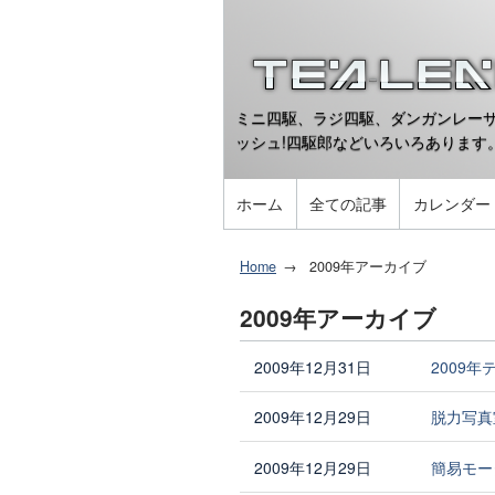
ミニ四駆、ラジ四駆、ダンガンレーサ
ッシュ!四駆郎などいろいろあります
ホーム
全ての記事
カレンダー
Home
2009年アーカイブ
2009年アーカイブ
2009年12月31日
2009
2009年12月29日
脱力写真
2009年12月29日
簡易モー