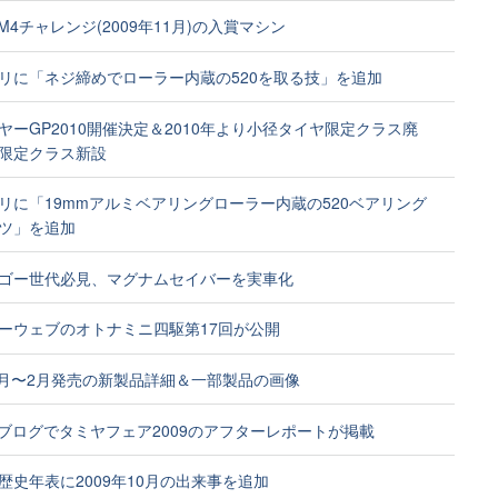
M4チャレンジ(2009年11月)の入賞マシン
リに「ネジ締めでローラー内蔵の520を取る技」を追加
ヤーGP2010開催決定＆2010年より小径タイヤ限定クラス廃
限定クラス新設
リに「19mmアルミベアリングローラー内蔵の520ベアリング
ツ」を追加
ゴー世代必見、マグナムセイバーを実車化
ーウェブのオトナミニ四駆第17回が公開
年1月〜2月発売の新製品詳細＆一部製品の画像
浜ブログでタミヤフェア2009のアフターレポートが掲載
歴史年表に2009年10月の出来事を追加