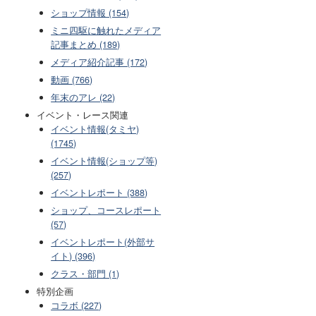
ショップ情報 (154)
ミニ四駆に触れたメディア
記事まとめ (189)
メディア紹介記事 (172)
動画 (766)
年末のアレ (22)
イベント・レース関連
イベント情報(タミヤ)
(1745)
イベント情報(ショップ等)
(257)
イベントレポート (388)
ショップ、コースレポート
(57)
イベントレポート(外部サ
イト) (396)
クラス・部門 (1)
特別企画
コラボ (227)