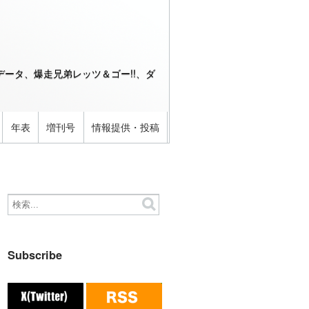
ータ、爆走兄弟レッツ＆ゴー!!、ダ
年表
増刊号
情報提供・投稿
Subscribe