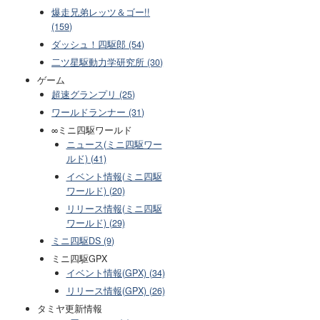
爆走兄弟レッツ＆ゴー!!
(159)
ダッシュ！四駆郎 (54)
二ツ星駆動力学研究所 (30)
ゲーム
超速グランプリ (25)
ワールドランナー (31)
∞ミニ四駆ワールド
ニュース(ミニ四駆ワー
ルド) (41)
イベント情報(ミニ四駆
ワールド) (20)
リリース情報(ミニ四駆
ワールド) (29)
ミニ四駆DS (9)
ミニ四駆GPX
イベント情報(GPX) (34)
リリース情報(GPX) (26)
タミヤ更新情報