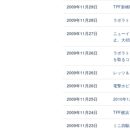
2009年11月29日
TPF新橋
2009年11月28日
ラボラト
2009年11月27日
ニューイ
止。大径
2009年11月26日
ラボラト
を取るコ
2009年11月26日
レッツ＆
2009年11月26日
電撃ホビ
2009年11月25日
2010
2009年11月24日
TPF横
2009年11月23日
ミニ四駆