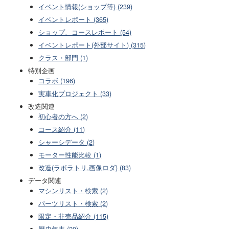
イベント情報(ショップ等) (239)
イベントレポート (365)
ショップ、コースレポート (54)
イベントレポート(外部サイト) (315)
クラス・部門 (1)
特別企画
コラボ (196)
実車化プロジェクト (33)
改造関連
初心者の方へ (2)
コース紹介 (11)
シャーシデータ (2)
モーター性能比較 (1)
改造(ラボラトリ,画像ロダ) (83)
データ関連
マシンリスト・検索 (2)
パーツリスト・検索 (2)
限定・非売品紹介 (115)