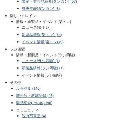
限定・非売品紹介(ダンガン) (57)
歴史年表(ダンガン) (8)
楽しいトレイン
情報・新製品・イベント(楽トレ)
ニュース(楽トレ)
新製品情報(楽トレ) (14)
イベント情報(楽トレ) (9)
ラジ四駆
情報・新製品・イベント(ラジ四駆)
ニュース(ラジ四駆) (1)
新製品情報(ラジ四駆) (1)
イベント情報(ラジ四駆)
その他
よもやま (140)
増刊号・激闘記録 (48)
製品紹介(その他) (90)
コミュニティ
脱力写真室 (4)