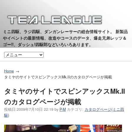
ミニ四駆、ラジ四駆、ダンガンレーサーの総合情報サイト。 新製品
やイベントの最新情報、改造やコースのデータ、爆走兄弟レッツ＆
ゴー!!、ダッシュ!四駆郎などいろいろあります。
Home
タミヤのサイトでスピンアックスMk.IIのカタログページが掲載
タミヤのサイトでスピンアックスMk.II
のカタログページが掲載
投稿日:
2009年7月10日 22:19
by
P-M
カテゴリ:
カタログページ(ミニ四
駆)