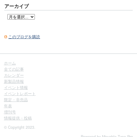
アーカイブ
このブログを購読
ホーム
全ての記事
カレンダー
新製品情報
イベント情報
イベントレポート
限定・非売品
年表
増刊号
情報提供・投稿
© Copyright 2023.
Powered by
Movable Type Pro