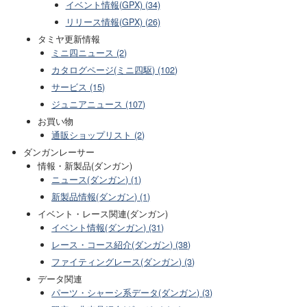
イベント情報(GPX) (34)
リリース情報(GPX) (26)
タミヤ更新情報
ミニ四ニュース (2)
カタログページ(ミニ四駆) (102)
サービス (15)
ジュニアニュース (107)
お買い物
通販ショップリスト (2)
ダンガンレーサー
情報・新製品(ダンガン)
ニュース(ダンガン) (1)
新製品情報(ダンガン) (1)
イベント・レース関連(ダンガン)
イベント情報(ダンガン) (31)
レース・コース紹介(ダンガン) (38)
ファイティングレース(ダンガン) (3)
データ関連
パーツ・シャーシ系データ(ダンガン) (3)