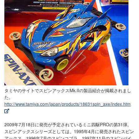
タミヤのサイトでスピンアックスMk.IIの製品紹介が掲載されまし
た。
http://www.tamiya.com/japan/products/18631spin_axe/index.htm
2009年7月18日に発売が予定されているミニ四駆PROの第31弾。
スピンアックスシリーズとしては、1995年4月に発売されたスピン
アックス、1996年7月のスピンコブラ、1997年11月のスピンバイ