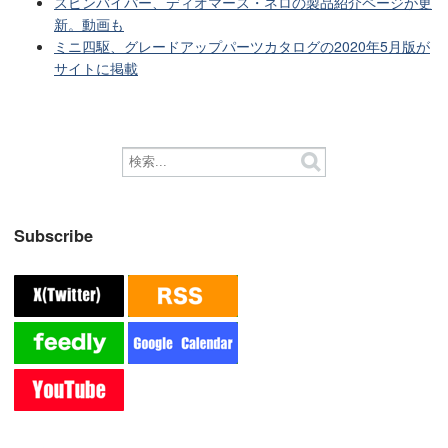
スピンバイパー、ディオマース・ネロの製品紹介ページが更
新。動画も
ミニ四駆、グレードアップパーツカタログの2020年5月版が
サイトに掲載
Subscribe