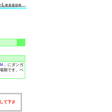
Ｍ
」にダンガ
場期です。ペ
して下さ