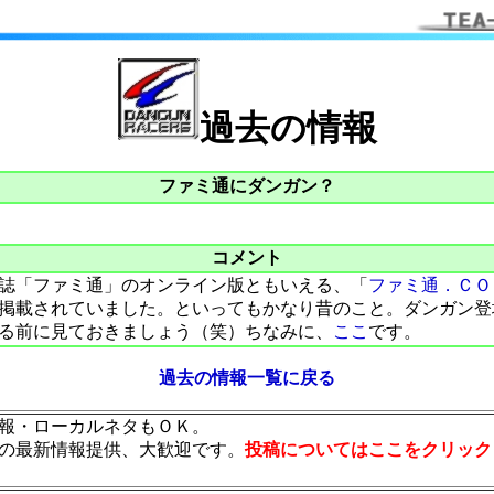
過去の情報
ファミ通にダンガン？
コメント
誌「ファミ通」のオンライン版ともいえる、「
ファミ通．ＣＯ
掲載されていました。といってもかなり昔のこと。ダンガン登
る前に見ておきましょう（笑）ちなみに、
ここ
です。
過去の情報一覧に戻る
報・ローカルネタもＯＫ。
の最新情報提供、大歓迎です。
投稿についてはここをクリック