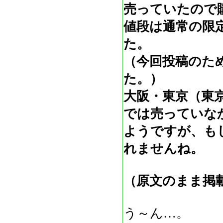
売っていたので
値段は通常の限定
た。
（今回投稿のた
た。）
大阪・東京（東
では売っていな
ようですが、も
れませんね。
（原文のまま掲
う～ん…。