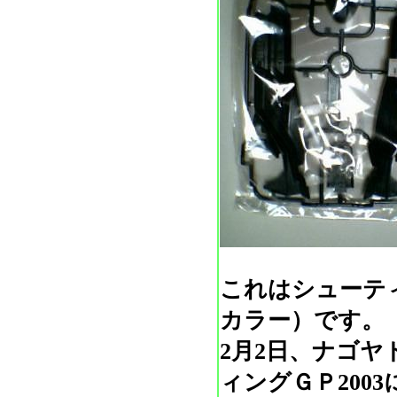
これはシューテ
カラー）です。
2月2日、ナゴ
ィングＧＰ2003