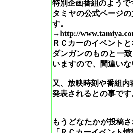
特別企画番組のようで
タミヤの公式ページの
す。
→http://www.tamiya.com
ＲＣカーのイベントと
ダンガンのものと一致
いますので、間違いな
又、放映時刻や番組内
発表されるとの事です
もうどなたかが投稿さ
「ＲＣカーイベント情