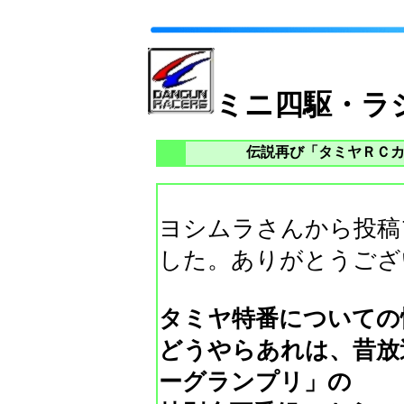
ミニ四駆・ラ
伝説再び「タミヤＲＣ
ヨシムラさんから投稿
した。ありがとうござ
タミヤ特番についての
どうやらあれは、昔放
ーグランプリ」の