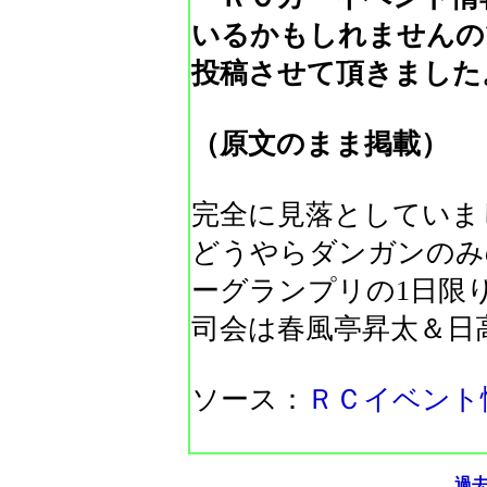
いるかもしれませんの
投稿させて頂きました
（原文のまま掲載）
完全に見落としていま
どうやらダンガンのみ
ーグランプリの1日限
司会は春風亭昇太＆日
ソース：
ＲＣイベント
過