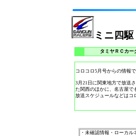
ミニ四駆
タミヤＲＣカー
コロコロ5月号からの情報
3月21日に関東地方で放
た関西のほかに、名古屋で
放送スケジュールなどはコ
・未確認情報・ローカル