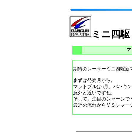
ミニ四駆
マ
期待のレーサーミニ四駆新
まずは発売月から。
マッドブルは6月、バハキ
意外と近いですね。
そして、注目のシャーシで
最近の流れからＶＳシャー