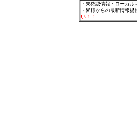
・未確認情報・ローカル
・皆様からの最新情報提
い！！