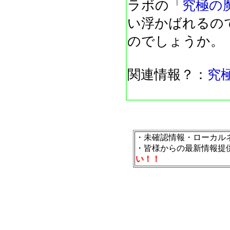
ラボの「
究極の
い浮かばれるの
のでしょうか。
関連情報？：
究
・未確認情報・ローカル
・皆様からの最新情報提
い！！