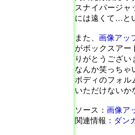
スナイパージャ
には遠くて…と
また、
画像アッ
がボックスアー
りがとうござい
なんか笑っちゃ
ボディのフォル
いただけないか
ソース：
画像ア
関連情報：
ダン