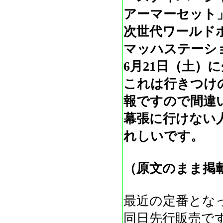
アーマーセット
次世代ワールド
マッハステーシ
6月21日（土）
これは行きつけ
報ですので間違
幕張に行けない
れしいです。
（原文のまま掲
最近の定番とな
同日先行販売で