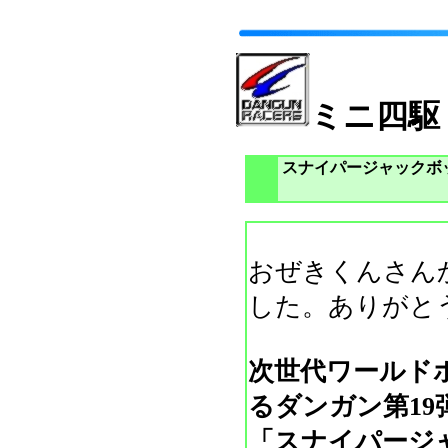
ミニ四駆
スナイパージャックボ
おぜきくんさん
した。ありがと
次世代ワールド
るダンガン第19
「スナイパージ