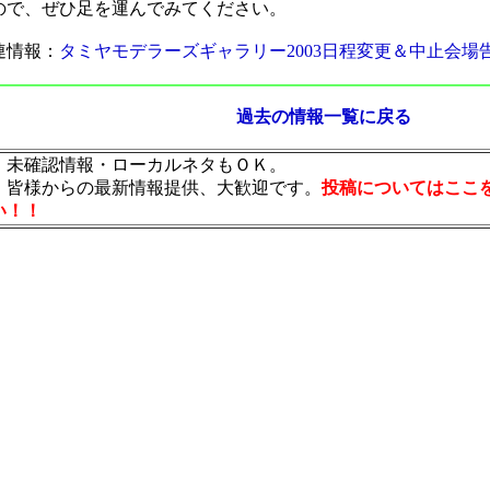
ので、ぜひ足を運んでみてください。
連情報：
タミヤモデラーズギャラリー2003日程変更＆中止会場
過去の情報一覧に戻る
・未確認情報・ローカルネタもＯＫ。
・皆様からの最新情報提供、大歓迎です。
投稿についてはここ
い！！