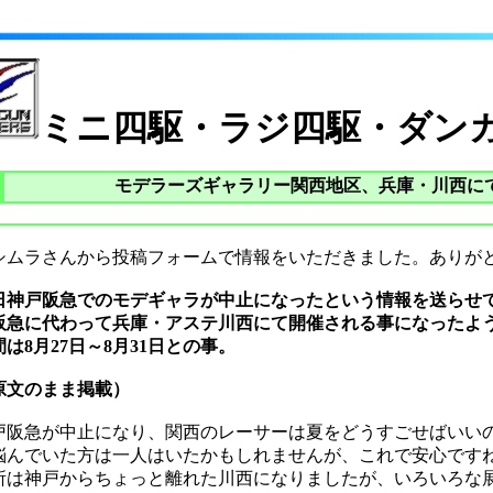
ミニ四駆・ラジ四駆・ダン
モデラーズギャラリー関西地区、兵庫・川西に
シムラさんから投稿フォームで情報をいただきました。ありが
日神戸阪急でのモデギャラが中止になったという情報を送らせ
阪急に代わって兵庫・アステ川西にて開催される事になったよ
間は8月27日～8月31日との事。
原文のまま掲載）
戸阪急が中止になり、関西のレーサーは夏をどうすごせばいい
悩んでいた方は一人はいたかもしれませんが、これで安心です
所は神戸からちょっと離れた川西になりましたが、いろいろな