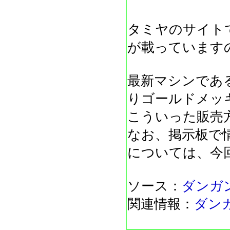
タミヤのサイト
が載っています
最新マシンであ
りゴールドメッ
こういった販売
なお、掲示板で
については、今
ソース：
ダンガ
関連情報：
ダン