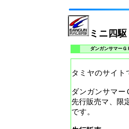
ミニ四駆
ダンガンサマーＧ
タミヤのサイト
ダンガンサマーＧ
先行販売マ、限
です。