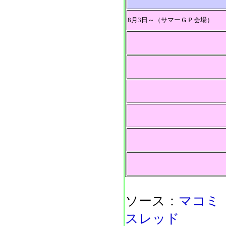
8月3日～（サマーＧＰ会場）
ソース：
マコミ
スレッド