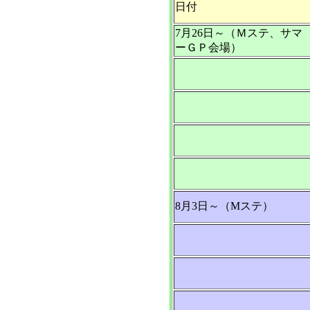
日付
7月26日～（Ｍステ、サマ
ーＧＰ会場）
8月3日～（Mステ）