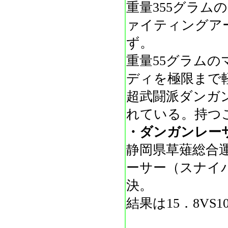
重量355グラ
ァイティングア
ず。
重量55グラム
ディを極限まで
超武闘派ダンガ
れている。持つ
・ダンガンレー
静岡県草薙総合
ーサー（スナイパ
決。
結果は15．8V