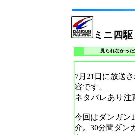
ミニ四駆
見られなかった
7月21日に放送
容です。
ネタバレあり注
今回はダンガン1
介。30分間ダ