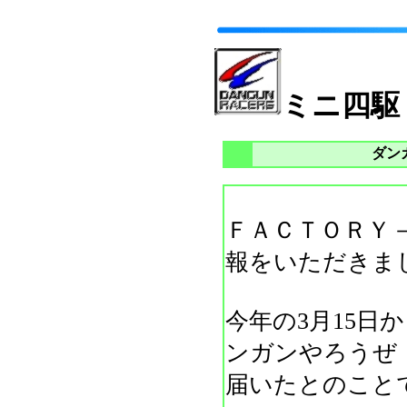
ミニ四駆
ダン
ＦＡＣＴＯＲＹ
報をいただきま
今年の3月15日
ンガンやろうぜ
届いたとのこと