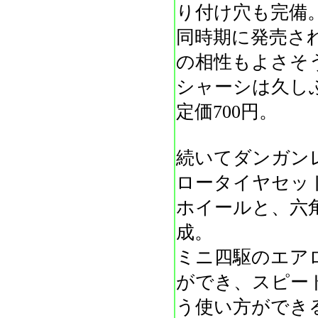
り付け穴も完備
同時期に発売さ
の相性もよさそ
シャーシは久しぶ
定価700円。
続いてダンガン
ロータイヤセッ
ホイールと、六
成。
ミニ四駆のエア
ができ、スピー
う使い方ができ