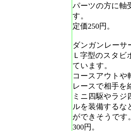
パーツの方に軸
す。
定価250円。
ダンガンレーサ
Ｌ字型のスタビ
ています。
コースアウトや
レースで相手を
ミニ四駆やラジ
ルを装備するな
ができそうです
300円。