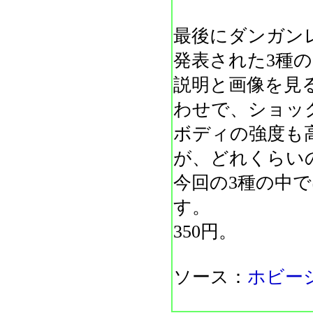
最後にダンガン
発表された3種
説明と画像を見
わせで、ショッ
ボディの強度も
が、どれくらい
今回の3種の中
す。
350円。
ソース：
ホビー