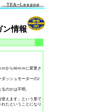
ガン情報
ｍｍから66ｍｍに変更さ
ダッシュモーターの2
なるのかは不明。
は使えます」という形で
されたということになり