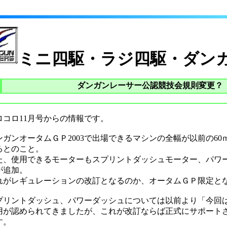
ミニ四駆・ラジ四駆・ダン
ダンガンレーサー公認競技会規則変更？
ロコロ11月号からの情報です。
ンガンオータムＧＰ2003で出場できるマシンの全幅が以前の60
るとのこと。
た、使用できるモーターもスプリントダッシュモーター、パワー
が追加。
れがレギュレーションの改訂となるのか、オータムＧＰ限定と
プリントダッシュ、パワーダッシュについては以前より「今回
用が認められてきましたが、これが改訂ならば正式にサポート
す。