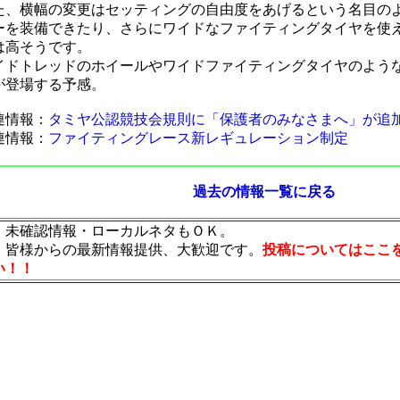
た、横幅の変更はセッティングの自由度をあげるという名目の
ーを装備できたり、さらにワイドなファイティングタイヤを使
は高そうです。
イドトレッドのホイールやワイドファイティングタイヤのよう
が登場する予感。
連情報：
タミヤ公認競技会規則に「保護者のみなさまへ」が追
連情報：
ファイティングレース新レギュレーション制定
過去の情報一覧に戻る
・未確認情報・ローカルネタもＯＫ。
・皆様からの最新情報提供、大歓迎です。
投稿についてはここ
い！！