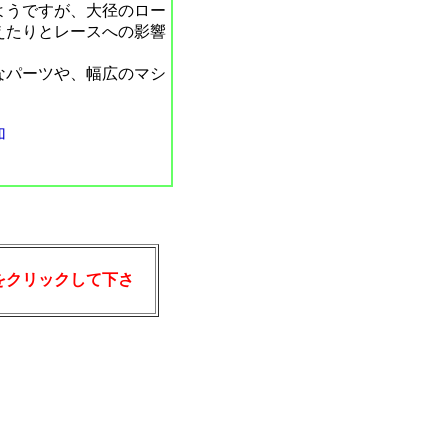
ようですが、大径のロー
えたりとレースへの影響
なパーツや、幅広のマシ
加
をクリックして下さ