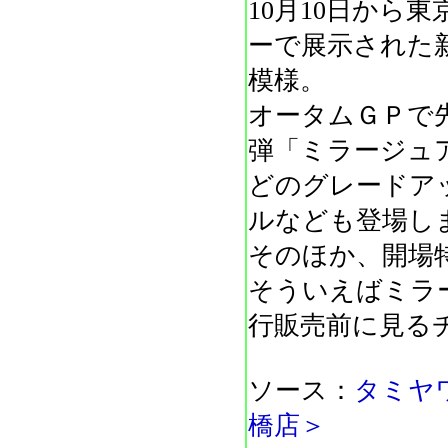
10月10日から
ーで展示された
模様。
オータムＧＰで
弾「ミラージュ
どのグレードア
ルなども登場し
そのほか、開場
そういえばミラ
行販売前に見る
ソース：
タミヤ
橋店＞