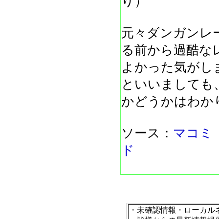
り）
元々ダンガンレ
る前から過酷な
よかった気がし
といいましても
かどうかはわか
ソース：
マコミ
ド
・未確認情報・ローカル