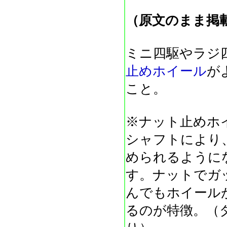
（原文のまま掲
ミニ四駆やラジ
止めホイール
が
こと。
※ナット止めホ
シャフトにより
められるように
す。ナットでガ
んでもホイール
るのが特徴。（