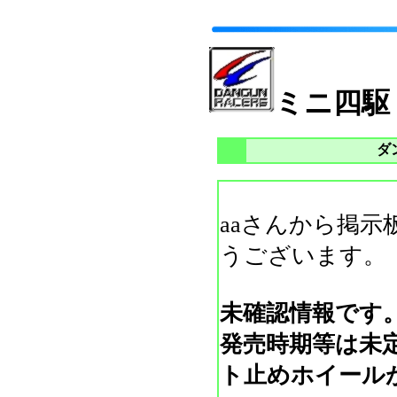
ミニ四駆
ダ
aaさんから掲
うございます。
未確認情報です
発売時期等は未
ト止めホイール