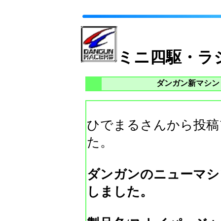
ミニ四駆・ラ
ダンガン新マシン
ひでまるさんから投稿
た。
ダンガンのニューマシ
しました。