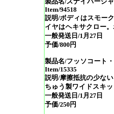
製品名/スナイパージ
Item/94518
説明/ボディはスモー
イヤはヘキサクロー。
一般発送日/1月27日
予価/800円
製品名/フッソコート
Item/15335
説明/摩擦抵抗の少な
ちゅう製ワイドスキッ
一般発送日/1月27日
予価/250円