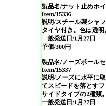
製品名/ナット止めホ
Item/15336
説明/スチール製シャ
タイヤ付き。色は透明
一般発送日/1月27日
予価/300円
製品名/ノーズポール
Item/15337
説明/ノーズに水平に
てスピードを落とすフ
サイドタイプの2種類
一般発送日/1月27日