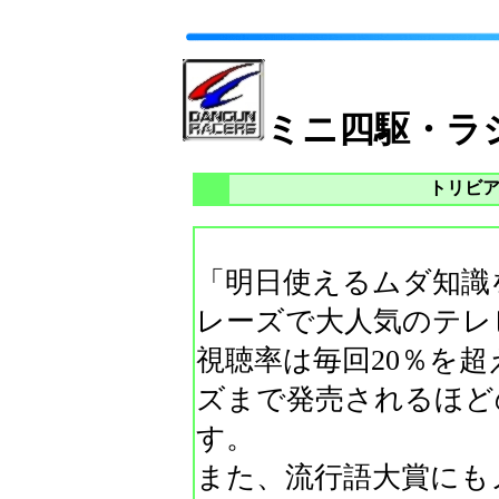
ミニ四駆・ラ
トリビ
「明日使えるムダ知識
レーズで大人気のテレ
視聴率は毎回20％を超
ズまで発売されるほど
す。
また、流行語大賞にも