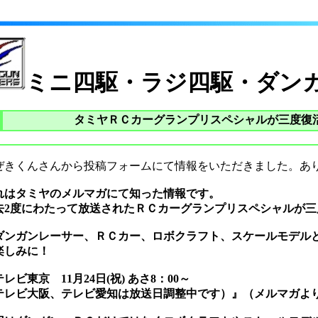
ミニ四駆・ラジ四駆・ダン
タミヤＲＣカーグランプリスペシャルが三度復
ぜきくんさんから投稿フォームにて情報をいただきました。あ
れはタミヤのメルマガにて知った情報です。
去2度にわたって放送されたＲＣカーグランプリスペシャルが三
ダンガンレーサー、ＲＣカー、ロボクラフト、スケールモデル
楽しみに！
レビ東京 11月24日(祝) あさ8：00～
テレビ大阪、テレビ愛知は放送日調整中です）』（メルマガよ