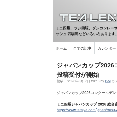
ミニ四駆、ラジ四駆、ダンガンレーサ
ッシュ!四駆郎などいろいろあります
ホーム
全ての記事
カレンダー
ジャパンカップ2026
投稿受付が開始
投稿日:
2026年8月 7日 20:13
by
P-M
カ
ジャパンカップ2026コンクールデレ
ミニ四駆ジャパンカップ 2026 総合
https://www.tamiya.com/japan/mini