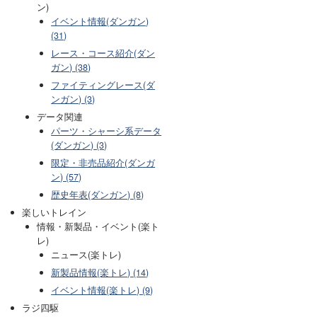
ン)
イベント情報(ダンガン)
(31)
レース・コース紹介(ダン
ガン) (38)
ファイティングレース(ダ
ンガン) (3)
データ関連
パーツ・シャーシ系データ
(ダンガン) (3)
限定・非売品紹介(ダンガ
ン) (57)
歴史年表(ダンガン) (8)
楽しいトレイン
情報・新製品・イベント(楽ト
レ)
ニュース(楽トレ)
新製品情報(楽トレ) (14)
イベント情報(楽トレ) (9)
ラジ四駆