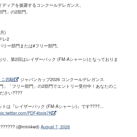
イディアを披露するコンクールデレガンス。
部門」の2部門。
月)
デレ2
バリー部門または#フリー部門。
り、第2回はレイザーバック (FM-Aシャーシ)となっておりま
ミニ四駆
ジャパンカップ2026 コンクールデレガンス
リー部門」「フリー部門」の2部門でエントリー受付中！あなたのこ
さい????
は『レイザーバック (FM-Aシャーシ)』です????...
pic.twitter.com/PDF4bojs7K
??? (@mini4wd)
August 7, 2026