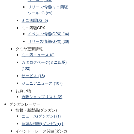
リリース情報(ミニ四駆
ワールド) (29)
ミニ四駆DS (9)
ミニ四駆GPX
イベント情報(GPX) (34)
リリース情報(GPX) (26)
タミヤ更新情報
ミニ四ニュース (2)
カタログページ(ミニ四駆)
(102)
サービス (15)
ジュニアニュース (107)
お買い物
通販ショップリスト (2)
ダンガンレーサー
情報・新製品(ダンガン)
ニュース(ダンガン) (1)
新製品情報(ダンガン) (1)
イベント・レース関連(ダンガ