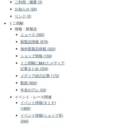
ご利用・概要 (3)
お知らせ (26)
リンク (2)
ミニ四駆
情報・新製品
ニュース (260)
新製品情報 (876)
海外新製品情報 (223)
ショップ情報 (159)
ミニ四駆に触れたメディア
記事まとめ (204)
メディア紹介記事 (172)
動画 (893)
年末のアレ (23)
イベント・レース関連
イベント情報(タミヤ)
(1890)
イベント情報(ショップ等)
(294)