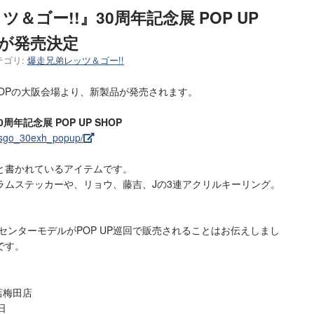
＆ゴー!!』30周年記念展 POP UP
品が発売決定
テゴリ:
爆走兄弟レッツ＆ゴー!!
 SHOPの大阪会場より、新製品が発売されます。
年記念展 POP UP SHOP
letsgo_30exh_popup/
と書かれているアイテムです。
ラムステッカーや、リョウ、藤吉、Jの3連アクリルキーリング。
センターモデルがPOP UP巡回で販売されることはお伝えしまし
です。
店梅田店
日