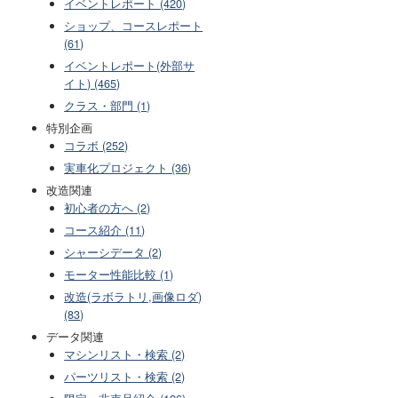
イベントレポート (420)
ショップ、コースレポート
(61)
イベントレポート(外部サ
イト) (465)
クラス・部門 (1)
特別企画
コラボ (252)
実車化プロジェクト (36)
改造関連
初心者の方へ (2)
コース紹介 (11)
シャーシデータ (2)
モーター性能比較 (1)
改造(ラボラトリ,画像ロダ)
(83)
データ関連
マシンリスト・検索 (2)
パーツリスト・検索 (2)