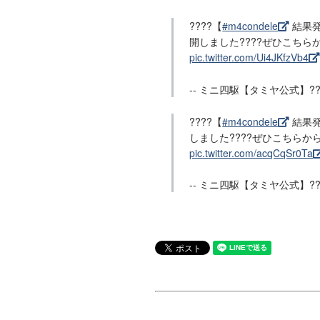
????【
#m4condele
結果
開しました????ぜひこちら
pic.twitter.com/Ui4JKfzVb4
-- ミニ四駆【タミヤ公式】?????
????【
#m4condele
結果
しました????ぜひこちらか
pic.twitter.com/acqCqSr0Ta
-- ミニ四駆【タミヤ公式】?????