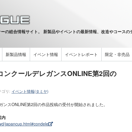
ーの総合情報サイト。 新製品やイベントの最新情報、改造やコースのデ
。
新製品情報
イベント情報
イベントレポート
限定・非売品
コンクールデレガンスONLINE第2回の
テゴリ:
イベント情報(タミヤ)
ガンスONLINE第2回の作品投稿の受付が開始されました。
案内
4wd/japancup.html#condele