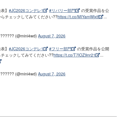
発表】
#JC2026コンデレ1
#リバリー部門
の受賞作品を公
からチェックしてみてください??
https://t.co/MIYamWjxtf
...
??? (@mini4wd)
August 7, 2026
発表】
#JC2026コンデレ1
#フリー部門
の受賞作品を公開
らチェックしてみてください??
https://t.co/T7lOZ9nr21
...
??? (@mini4wd)
August 7, 2026