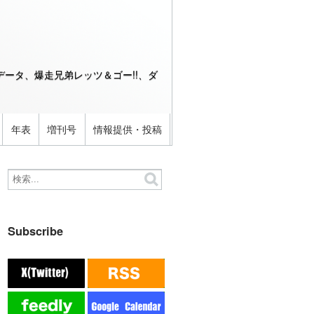
ータ、爆走兄弟レッツ＆ゴー!!、ダ
年表
増刊号
情報提供・投稿
Subscribe