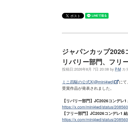
ジャパンカップ2026
リバリー部門、フリ
投稿日:
2026年8月 7日 20:08
by
P-M
カ
ミニ四駆の公式X(@mini4wd)
にて
受賞作品が発表されました。
【リバリー部門】JC2026コンデレ1
https://x.com/mini4wd/status/2085
【フリー部門】JC2026コンデレ1 
https://x.com/mini4wd/status/2085