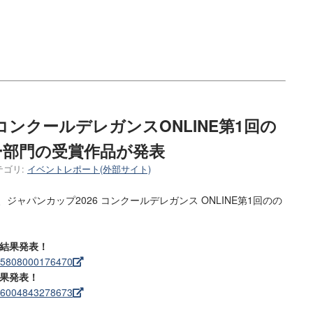
コンクールデレガンスONLINE第1回の
ー部門の受賞作品が発表
テゴリ:
イベントレポート(外部サイト)
、ジャパンカップ2026 コンクールデレガンス ONLINE第1回のの
 結果発表！
605808000176470
結果発表！
606004843278673