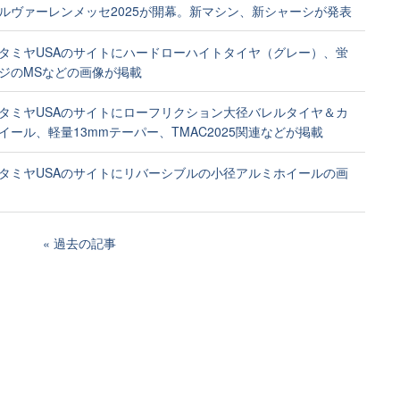
ルヴァーレンメッセ2025が開幕。新マシン、新シャーシが発表
タミヤUSAのサイトにハードローハイトタイヤ（グレー）、蛍
ジのMSなどの画像が掲載
タミヤUSAのサイトにローフリクション大径バレルタイヤ＆カ
イール、軽量13mmテーパー、TMAC2025関連などが掲載
タミヤUSAのサイトにリバーシブルの小径アルミホイールの画
過去の記事