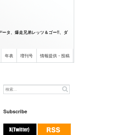
ータ、爆走兄弟レッツ＆ゴー!!、ダ
年表
増刊号
情報提供・投稿
Subscribe