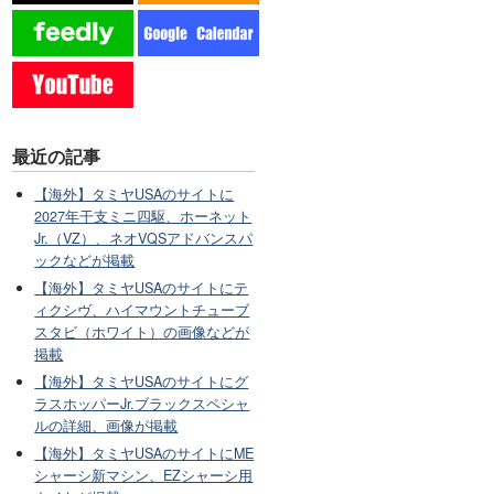
最近の記事
【海外】タミヤUSAのサイトに
2027年干支ミニ四駆、ホーネット
Jr.（VZ）、ネオVQSアドバンスパ
ックなどが掲載
【海外】タミヤUSAのサイトにテ
ィクシヴ、ハイマウントチューブ
スタビ（ホワイト）の画像などが
掲載
【海外】タミヤUSAのサイトにグ
ラスホッパーJr.ブラックスペシャ
ルの詳細、画像が掲載
【海外】タミヤUSAのサイトにME
シャーシ新マシン、EZシャーシ用