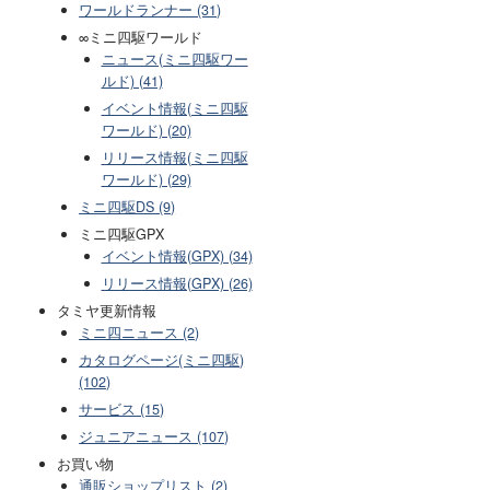
ワールドランナー (31)
∞ミニ四駆ワールド
ニュース(ミニ四駆ワー
ルド) (41)
イベント情報(ミニ四駆
ワールド) (20)
リリース情報(ミニ四駆
ワールド) (29)
ミニ四駆DS (9)
ミニ四駆GPX
イベント情報(GPX) (34)
リリース情報(GPX) (26)
タミヤ更新情報
ミニ四ニュース (2)
カタログページ(ミニ四駆)
(102)
サービス (15)
ジュニアニュース (107)
お買い物
通販ショップリスト (2)