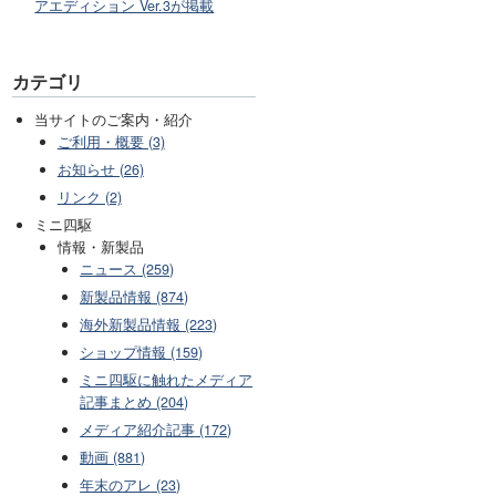
アエディション Ver.3が掲載
カテゴリ
当サイトのご案内・紹介
ご利用・概要 (3)
お知らせ (26)
リンク (2)
ミニ四駆
情報・新製品
ニュース (259)
新製品情報 (874)
海外新製品情報 (223)
ショップ情報 (159)
ミニ四駆に触れたメディア
記事まとめ (204)
メディア紹介記事 (172)
動画 (881)
年末のアレ (23)