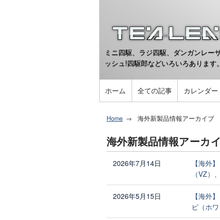
ミニ四駆、ラジ四駆、ダンガンレーサ
ッシュ!四駆郎などいろいろあります
ホーム
全ての記事
カレンダー
Home
海外新製品情報アーカイブ
海外新製品情報アーカ
2026年7月14日
【海外】
（VZ）
2026年5月15日
【海外】
ビ（ホワ