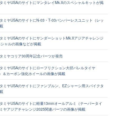
タミヤUSAのサイトにマンタレイMk.IIのスペシャルキットが掲
タミヤUSAのサイトにN-03・T-03バンパーレスユニット（レッ
載
タミヤUSAのサイトにサンダーショットMk.IIアジアチャレンジ
スペシャルの画像などが掲載
タミヤコリア30周年記念パーツが発売
タミヤUSAのサイトにローフリクション大径バレルタイヤ
m）＆カーボン強化ホイールの画像が掲載
タミヤUSAのサイトにファンブルン、EZシャーシ用スパイクタ
載
タミヤUSAのサイトに軽量13mmオールアルミ（テーパータイ
ミヤアジアチャレンジ2025関連パーツの画像が掲載