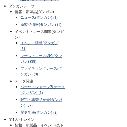
ダンガンレーサー
情報・新製品(ダンガン)
ニュース(ダンガン) (1)
新製品情報(ダンガン) (1)
イベント・レース関連(ダンガ
ン)
イベント情報(ダンガン)
(31)
レース・コース紹介(ダン
ガン) (38)
ファイティングレース(ダ
ンガン) (3)
データ関連
パーツ・シャーシ系データ
(ダンガン) (3)
限定・非売品紹介(ダンガ
ン) (57)
歴史年表(ダンガン) (8)
楽しいトレイン
情報・新製品・イベント(楽ト