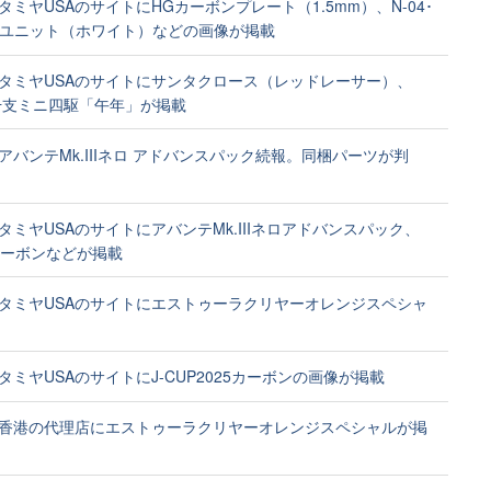
タミヤUSAのサイトにHGカーボンプレート（1.5mm）、N-04･
強化ユニット（ホワイト）などの画像が掲載
タミヤUSAのサイトにサンタクロース（レッドレーサー）、
年干支ミニ四駆「午年」が掲載
アバンテMk.IIIネロ アドバンスパック続報。同梱パーツが判
タミヤUSAのサイトにアバンテMk.IIIネロアドバンスパック、
mカーボンなどが掲載
タミヤUSAのサイトにエストゥーラクリヤーオレンジスペシャ
タミヤUSAのサイトにJ-CUP2025カーボンの画像が掲載
香港の代理店にエストゥーラクリヤーオレンジスペシャルが掲