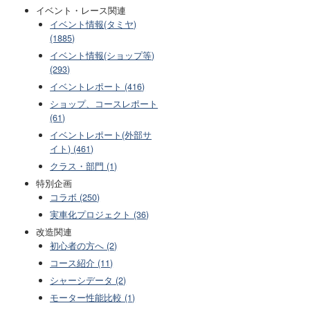
イベント・レース関連
イベント情報(タミヤ)
(1885)
イベント情報(ショップ等)
(293)
イベントレポート (416)
ショップ、コースレポート
(61)
イベントレポート(外部サ
イト) (461)
クラス・部門 (1)
特別企画
コラボ (250)
実車化プロジェクト (36)
改造関連
初心者の方へ (2)
コース紹介 (11)
シャーシデータ (2)
モーター性能比較 (1)