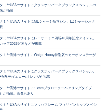
タミヤUSAのサイトにグラスホッパーJr.ブラックスペシャルの
像が掲載
タミヤUSAのサイトにMEシャーシ新マシン、EZシャーシ用タ
載
タミヤUSAのサイトにレーサーミニ四駆40周年記念アイテム、
カップ2026関連などが掲載
タミヤ香港のサイトにWaigo Hobby特別版のカーボンステーが
タミヤUSAのサイトにグラスホッパーJr.ブラックスペシャル、
FM蛍光イエロー/オレンジが掲載
タミヤ香港のサイトに13mmプラローラーベアリングタイプ
）が掲載。画像もあり
タミヤUSAのサイトにマッハフレーム フィリピンカップスペシ
載