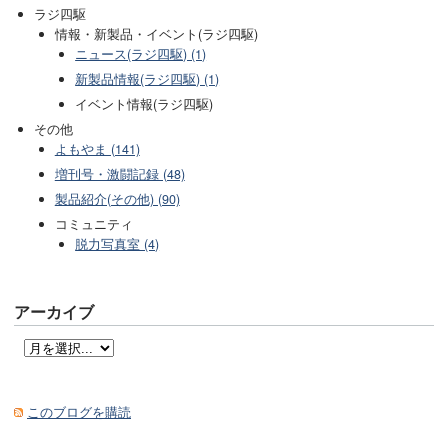
ラジ四駆
情報・新製品・イベント(ラジ四駆)
ニュース(ラジ四駆) (1)
新製品情報(ラジ四駆) (1)
イベント情報(ラジ四駆)
その他
よもやま (141)
増刊号・激闘記録 (48)
製品紹介(その他) (90)
コミュニティ
脱力写真室 (4)
アーカイブ
このブログを購読