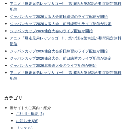
アニメ「爆走兄弟レッツ＆ゴー!!」第19話＆第20話が期間限定無料
配信
ジャパンカップ2026大阪大会前日練習のライブ配信が開始
ジャパンカップ2026大阪大会、前日練習のライブ配信が決定
ジャパンカップ2026仙台大会のライブ配信が開始
アニメ「爆走兄弟レッツ＆ゴー!!」第17話＆第18話が期間限定無料
配信
ジャパンカップ2026仙台大会前日練習のライブ配信が開始
ジャパンカップ2026仙台大会、前日練習のライブ配信が決定
ジャパンカップ2026北海道大会のライブ配信が開始
アニメ「爆走兄弟レッツ＆ゴー!!」第15話＆第16話が期間限定無料
配信
カテゴリ
当サイトのご案内・紹介
ご利用・概要 (3)
お知らせ (26)
リンク (2)