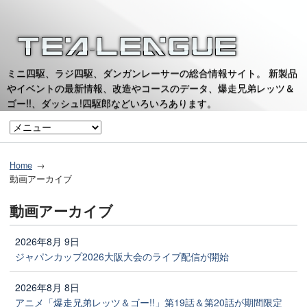
ミニ四駆、ラジ四駆、ダンガンレーサーの総合情報サイト。 新製品
やイベントの最新情報、改造やコースのデータ、爆走兄弟レッツ＆
ゴー!!、ダッシュ!四駆郎などいろいろあります。
Home
動画アーカイブ
動画アーカイブ
2026年8月 9日
ジャパンカップ2026大阪大会のライブ配信が開始
2026年8月 8日
アニメ「爆走兄弟レッツ＆ゴー!!」第19話＆第20話が期間限定