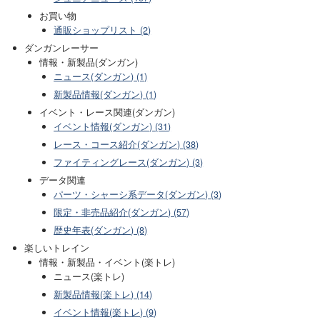
お買い物
通販ショップリスト (2)
ダンガンレーサー
情報・新製品(ダンガン)
ニュース(ダンガン) (1)
新製品情報(ダンガン) (1)
イベント・レース関連(ダンガン)
イベント情報(ダンガン) (31)
レース・コース紹介(ダンガン) (38)
ファイティングレース(ダンガン) (3)
データ関連
パーツ・シャーシ系データ(ダンガン) (3)
限定・非売品紹介(ダンガン) (57)
歴史年表(ダンガン) (8)
楽しいトレイン
情報・新製品・イベント(楽トレ)
ニュース(楽トレ)
新製品情報(楽トレ) (14)
イベント情報(楽トレ) (9)