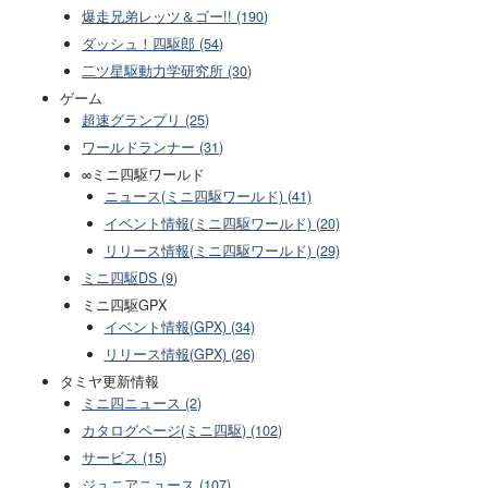
爆走兄弟レッツ＆ゴー!! (190)
ダッシュ！四駆郎 (54)
二ツ星駆動力学研究所 (30)
ゲーム
超速グランプリ (25)
ワールドランナー (31)
∞ミニ四駆ワールド
ニュース(ミニ四駆ワールド) (41)
イベント情報(ミニ四駆ワールド) (20)
リリース情報(ミニ四駆ワールド) (29)
ミニ四駆DS (9)
ミニ四駆GPX
イベント情報(GPX) (34)
リリース情報(GPX) (26)
タミヤ更新情報
ミニ四ニュース (2)
カタログページ(ミニ四駆) (102)
サービス (15)
ジュニアニュース (107)