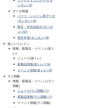
ファイティングレース(ダ
ンガン) (3)
データ関連
パーツ・シャーシ系データ
(ダンガン) (3)
限定・非売品紹介(ダンガ
ン) (57)
歴史年表(ダンガン) (8)
楽しいトレイン
情報・新製品・イベント(楽ト
レ)
ニュース(楽トレ)
新製品情報(楽トレ) (14)
イベント情報(楽トレ) (9)
ラジ四駆
情報・新製品・イベント(ラジ
四駆)
ニュース(ラジ四駆) (1)
新製品情報(ラジ四駆) (1)
イベント情報(ラジ四駆)