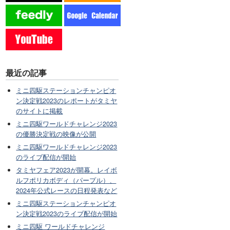
最近の記事
ミニ四駆ステーションチャンピオ
ン決定戦2023のレポートがタミヤ
のサイトに掲載
ミニ四駆ワールドチャレンジ2023
の優勝決定戦の映像が公開
ミニ四駆ワールドチャレンジ2023
のライブ配信が開始
タミヤフェア2023が開幕。レイボ
ルフポリカボディ（パープル）、
2024年公式レースの日程発表など
ミニ四駆ステーションチャンピオ
ン決定戦2023のライブ配信が開始
ミニ四駆 ワールドチャレンジ