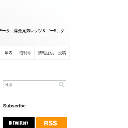
ータ、爆走兄弟レッツ＆ゴー!!、ダ
年表
増刊号
情報提供・投稿
Subscribe