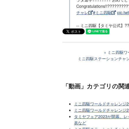
Congratulations!!???????
チャレ
#ミニ四駆
pic.tw
-- ミニ四駆【タミヤ公式】?????
ミニ四駆ワ
ミニ四駆ステーションチャン
「動画」カテゴリ
の関
ミニ四駆ワールドチャレンジ2
ミニ四駆ワールドチャレンジ2
タミヤフェア2023が開幕。
表など
ミニ四駆ステーションチャンピ