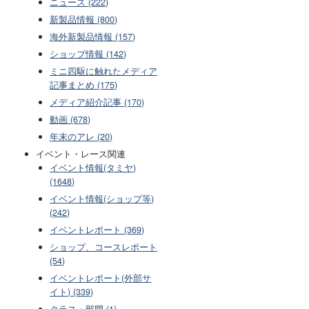
ニュース (222)
新製品情報 (800)
海外新製品情報 (157)
ショップ情報 (142)
ミニ四駆に触れたメディア
記事まとめ (175)
メディア紹介記事 (170)
動画 (678)
年末のアレ (20)
イベント・レース関連
イベント情報(タミヤ)
(1648)
イベント情報(ショップ等)
(242)
イベントレポート (369)
ショップ、コースレポート
(54)
イベントレポート(外部サ
イト) (339)
クラス・部門 (1)