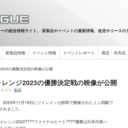
ーの総合情報サイト。 新製品やイベントの最新情報、改造やコースのデ
。
新製品情報
イベント情報
イベントレポート
限定・非売品
2023の優勝決定戦の映像が公開
レンジ2023の優勝決定戦の映像が公開
カテゴリ:
動画
、2023年11月19日にツインメッセ静岡で開催されたミニ四駆ワ
稿されました。
レンジ2023????ファイナルヒート????優勝は日本代表ハ
とうございます!!