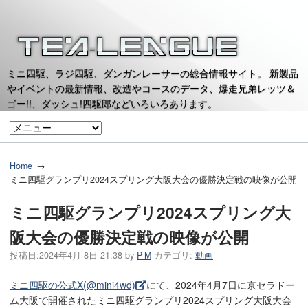
ミニ四駆、ラジ四駆、ダンガンレーサーの総合情報サイト。 新製品
やイベントの最新情報、改造やコースのデータ、爆走兄弟レッツ＆
ゴー!!、ダッシュ!四駆郎などいろいろあります。
Home
ミニ四駆グランプリ2024スプリング大阪大会の優勝決定戦の映像が公開
ミニ四駆グランプリ2024スプリング大
阪大会の優勝決定戦の映像が公開
投稿日:
2024年4月 8日 21:38
by
P-M
カテゴリ:
動画
ミニ四駆の公式X(@mini4wd)
にて、2024年4月7日に京セラドー
ム大阪で開催されたミニ四駆グランプリ2024スプリング大阪大会