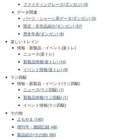
ファイティングレース(ダンガン) (3)
データ関連
パーツ・シャーシ系データ(ダンガン) (3)
限定・非売品紹介(ダンガン) (57)
歴史年表(ダンガン) (8)
楽しいトレイン
情報・新製品・イベント(楽トレ)
ニュース(楽トレ)
新製品情報(楽トレ) (14)
イベント情報(楽トレ) (9)
ラジ四駆
情報・新製品・イベント(ラジ四駆)
ニュース(ラジ四駆) (1)
新製品情報(ラジ四駆) (1)
イベント情報(ラジ四駆)
その他
よもやま (140)
増刊号・激闘記録 (48)
製品紹介(その他) (90)