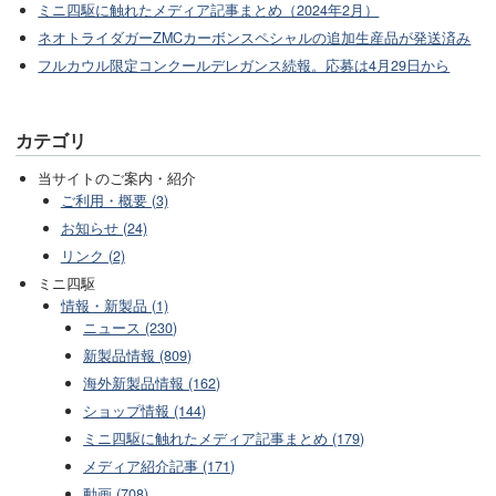
ミニ四駆に触れたメディア記事まとめ（2024年2月）
ネオトライダガーZMCカーボンスペシャルの追加生産品が発送済み
フルカウル限定コンクールデレガンス続報。応募は4月29日から
カテゴリ
当サイトのご案内・紹介
ご利用・概要 (3)
お知らせ (24)
リンク (2)
ミニ四駆
情報・新製品 (1)
ニュース (230)
新製品情報 (809)
海外新製品情報 (162)
ショップ情報 (144)
ミニ四駆に触れたメディア記事まとめ (179)
メディア紹介記事 (171)
動画 (708)