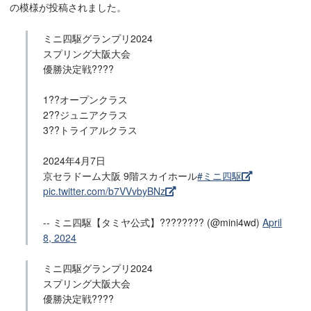
の模様が投稿されました。
ミニ四駆グランプリ2024
スプリング大阪大会
優勝決定戦????
1??オープンクラス
2??ジュニアクラス
3??トライアルクラス
2024年4月7日
京セラドーム大阪 9階スカイホール
#ミニ四駆
pic.twitter.com/b7VVvbyBNz
-- ミニ四駆【タミヤ公式】???????? (@mini4wd)
April
8, 2024
ミニ四駆グランプリ2024
スプリング大阪大会
優勝決定戦????