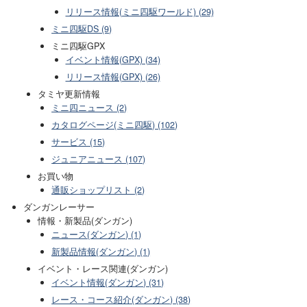
リリース情報(ミニ四駆ワールド) (29)
ミニ四駆DS (9)
ミニ四駆GPX
イベント情報(GPX) (34)
リリース情報(GPX) (26)
タミヤ更新情報
ミニ四ニュース (2)
カタログページ(ミニ四駆) (102)
サービス (15)
ジュニアニュース (107)
お買い物
通販ショップリスト (2)
ダンガンレーサー
情報・新製品(ダンガン)
ニュース(ダンガン) (1)
新製品情報(ダンガン) (1)
イベント・レース関連(ダンガン)
イベント情報(ダンガン) (31)
レース・コース紹介(ダンガン) (38)