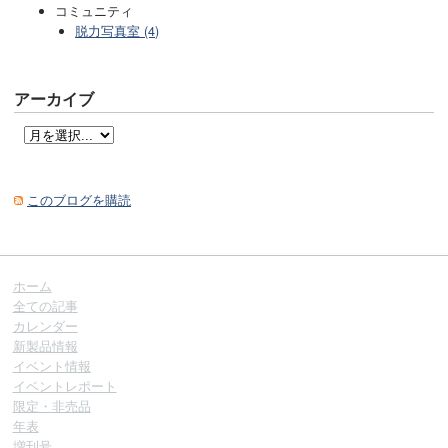
コミュニティ
脱力写真室 (4)
アーカイブ
このブログを購読
ホーム
全ての記事
カレンダー
新製品情報
イベント情報
イベントレポート
限定・非売品
年表
増刊号