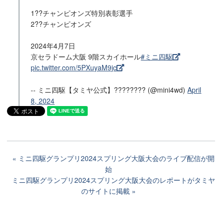
1??チャンピオンズ特別表彰選手
2??チャンピオンズ
2024年4月7日
京セラドーム大阪 9階スカイホール
#ミニ四駆
pic.twitter.com/5PXuyaM9jc
-- ミニ四駆【タミヤ公式】???????? (@mini4wd)
April
8, 2024
ミニ四駆グランプリ2024スプリング大阪大会のライブ配信が開
始
ミニ四駆グランプリ2024スプリング大阪大会のレポートがタミヤ
のサイトに掲載