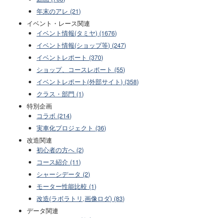
年末のアレ (21)
イベント・レース関連
イベント情報(タミヤ) (1676)
イベント情報(ショップ等) (247)
イベントレポート (370)
ショップ、コースレポート (55)
イベントレポート(外部サイト) (358)
クラス・部門 (1)
特別企画
コラボ (214)
実車化プロジェクト (36)
改造関連
初心者の方へ (2)
コース紹介 (11)
シャーシデータ (2)
モーター性能比較 (1)
改造(ラボラトリ,画像ロダ) (83)
データ関連