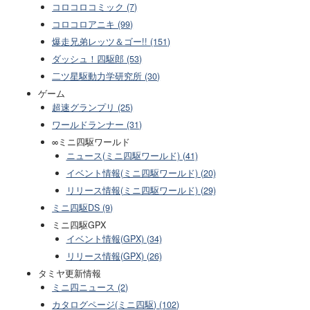
コロコロコミック (7)
コロコロアニキ (99)
爆走兄弟レッツ＆ゴー!! (151)
ダッシュ！四駆郎 (53)
二ツ星駆動力学研究所 (30)
ゲーム
超速グランプリ (25)
ワールドランナー (31)
∞ミニ四駆ワールド
ニュース(ミニ四駆ワールド) (41)
イベント情報(ミニ四駆ワールド) (20)
リリース情報(ミニ四駆ワールド) (29)
ミニ四駆DS (9)
ミニ四駆GPX
イベント情報(GPX) (34)
リリース情報(GPX) (26)
タミヤ更新情報
ミニ四ニュース (2)
カタログページ(ミニ四駆) (102)