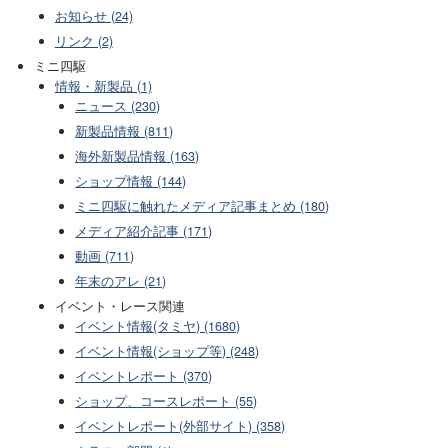
お知らせ (24)
リンク (2)
ミニ四駆
情報・新製品 (1)
ニュース (230)
新製品情報 (811)
海外新製品情報 (163)
ショップ情報 (144)
ミニ四駆に触れたメディア記事まとめ (180)
メディア紹介記事 (171)
動画 (711)
年末のアレ (21)
イベント・レース関連
イベント情報(タミヤ) (1680)
イベント情報(ショップ等) (248)
イベントレポート (370)
ショップ、コースレポート (55)
イベントレポート(外部サイト) (358)