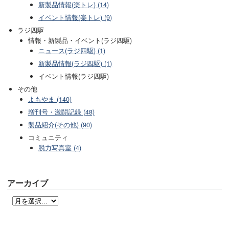
新製品情報(楽トレ) (14)
イベント情報(楽トレ) (9)
ラジ四駆
情報・新製品・イベント(ラジ四駆)
ニュース(ラジ四駆) (1)
新製品情報(ラジ四駆) (1)
イベント情報(ラジ四駆)
その他
よもやま (140)
増刊号・激闘記録 (48)
製品紹介(その他) (90)
コミュニティ
脱力写真室 (4)
アーカイブ