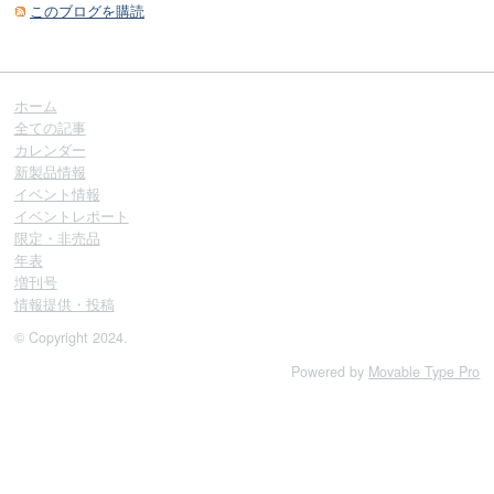
このブログを購読
ホーム
全ての記事
カレンダー
新製品情報
イベント情報
イベントレポート
限定・非売品
年表
増刊号
情報提供・投稿
© Copyright 2024.
Powered by
Movable Type Pro