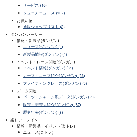
サービス (15)
ジュニアニュース (107)
お買い物
通販ショップリスト (2)
ダンガンレーサー
情報・新製品(ダンガン)
ニュース(ダンガン) (1)
新製品情報(ダンガン) (1)
イベント・レース関連(ダンガン)
イベント情報(ダンガン) (31)
レース・コース紹介(ダンガン) (38)
ファイティングレース(ダンガン) (3)
データ関連
パーツ・シャーシ系データ(ダンガン) (3)
限定・非売品紹介(ダンガン) (57)
歴史年表(ダンガン) (8)
楽しいトレイン
情報・新製品・イベント(楽トレ)
ニュース(楽トレ)