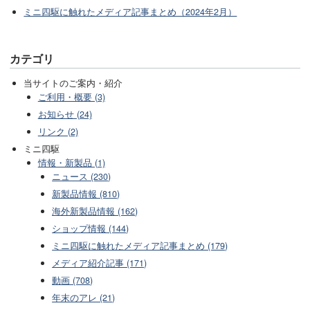
ミニ四駆に触れたメディア記事まとめ（2024年2月）
カテゴリ
当サイトのご案内・紹介
ご利用・概要 (3)
お知らせ (24)
リンク (2)
ミニ四駆
情報・新製品 (1)
ニュース (230)
新製品情報 (810)
海外新製品情報 (162)
ショップ情報 (144)
ミニ四駆に触れたメディア記事まとめ (179)
メディア紹介記事 (171)
動画 (708)
年末のアレ (21)