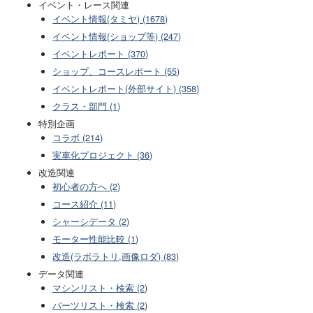
イベント・レース関連
イベント情報(タミヤ) (1678)
イベント情報(ショップ等) (247)
イベントレポート (370)
ショップ、コースレポート (55)
イベントレポート(外部サイト) (358)
クラス・部門 (1)
特別企画
コラボ (214)
実車化プロジェクト (36)
改造関連
初心者の方へ (2)
コース紹介 (11)
シャーシデータ (2)
モーター性能比較 (1)
改造(ラボラトリ,画像ロダ) (83)
データ関連
マシンリスト・検索 (2)
パーツリスト・検索 (2)