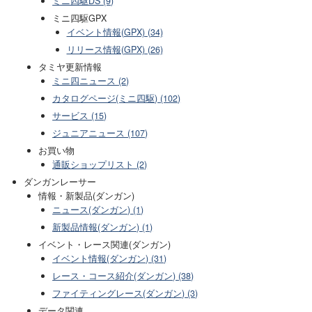
ミニ四駆DS (9)
ミニ四駆GPX
イベント情報(GPX) (34)
リリース情報(GPX) (26)
タミヤ更新情報
ミニ四ニュース (2)
カタログページ(ミニ四駆) (102)
サービス (15)
ジュニアニュース (107)
お買い物
通販ショップリスト (2)
ダンガンレーサー
情報・新製品(ダンガン)
ニュース(ダンガン) (1)
新製品情報(ダンガン) (1)
イベント・レース関連(ダンガン)
イベント情報(ダンガン) (31)
レース・コース紹介(ダンガン) (38)
ファイティングレース(ダンガン) (3)
データ関連