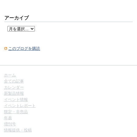
アーカイブ
このブログを購読
ホーム
全ての記事
カレンダー
新製品情報
イベント情報
イベントレポート
限定・非売品
年表
増刊号
情報提供・投稿