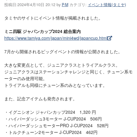
投稿日:
2024年4月10日 20:12
by
P-M
カテゴリ:
イベント情報(タミヤ)
タミヤのサイトにイベント情報が掲載されました。
ミニ四駆 ジャパンカップ2024 総合案内
https://www.tamiya.com/japan/mini4wd/japancup.html
7月から開催されるビッグイベントの情報が公開されました。
大きな変更点として、ジュニアクラスとトライアルクラス。
ジュニアクラスはステーションチャレンジと同じく、チューン系モ
ーターのみ使用可能。
トライアルも同様にチューン系のみとなっています。
また、記念アイテムも発売されます。
・イグニシオン ジャパンカップ2024 1,320 円
・ハイパーダッシュ3モーター J-CUP2024 506円
・ハイパーダッシュモーターPRO J-CUP2024 528円
・トルクチューン2モーター J-CUP2024 462円