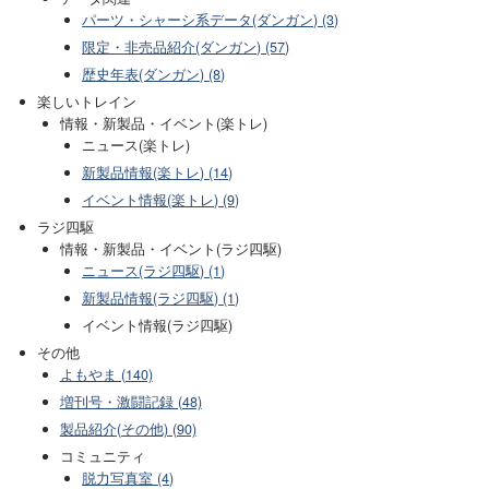
パーツ・シャーシ系データ(ダンガン) (3)
限定・非売品紹介(ダンガン) (57)
歴史年表(ダンガン) (8)
楽しいトレイン
情報・新製品・イベント(楽トレ)
ニュース(楽トレ)
新製品情報(楽トレ) (14)
イベント情報(楽トレ) (9)
ラジ四駆
情報・新製品・イベント(ラジ四駆)
ニュース(ラジ四駆) (1)
新製品情報(ラジ四駆) (1)
イベント情報(ラジ四駆)
その他
よもやま (140)
増刊号・激闘記録 (48)
製品紹介(その他) (90)
コミュニティ
脱力写真室 (4)