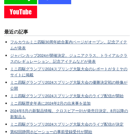
最近の記事
フルカウルミニ四駆30周年総合案内ページがオープン。記念アイテ
ムが発表
ジャパンカップ2024が開催決定。ジュニアクラス、トライアルクラ
スのレギュレーション、記念アイテムなどが発表
ミニ四駆グランプリ2024スプリング大阪大会のレポートがタミヤの
サイトに掲載
ミニ四駆グランプリ2024スプリング大阪大会の優勝決定戦の映像が
公開
ミニ四駆グランプリ2024スプリング大阪大会のライブ配信が開始
ミニ四駆歴史年表に2024年2月の出来事を追加
2024年5月の新製品情報。クロスピアー01が発売日決定。8月以降の
新製品も
ミニ四駆グランプリ2024スプリング大阪大会のライブ配信が決定
第62回静岡ホビーショーの事前登録受付が開始