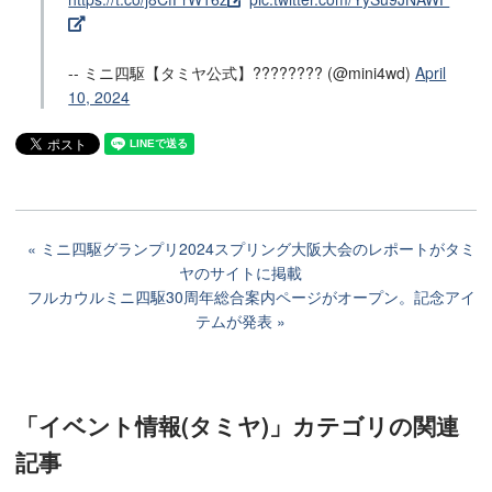
-- ミニ四駆【タミヤ公式】???????? (@mini4wd)
April
10, 2024
ミニ四駆グランプリ2024スプリング大阪大会のレポートがタミ
ヤのサイトに掲載
フルカウルミニ四駆30周年総合案内ページがオープン。記念アイ
テムが発表
「イベント情報(タミヤ)」カテゴリ
の関連
記事