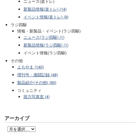
ニュース(楽トレ)
新製品情報(楽トレ) (14)
イベント情報(楽トレ) (9)
ラジ四駆
情報・新製品・イベント(ラジ四駆)
ニュース(ラジ四駆) (1)
新製品情報(ラジ四駆) (1)
イベント情報(ラジ四駆)
その他
よもやま (140)
増刊号・激闘記録 (48)
製品紹介(その他) (90)
コミュニティ
脱力写真室 (4)
アーカイブ