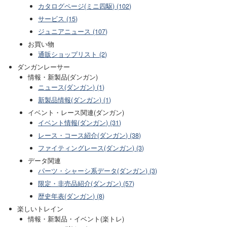
カタログページ(ミニ四駆) (102)
サービス (15)
ジュニアニュース (107)
お買い物
通販ショップリスト (2)
ダンガンレーサー
情報・新製品(ダンガン)
ニュース(ダンガン) (1)
新製品情報(ダンガン) (1)
イベント・レース関連(ダンガン)
イベント情報(ダンガン) (31)
レース・コース紹介(ダンガン) (38)
ファイティングレース(ダンガン) (3)
データ関連
パーツ・シャーシ系データ(ダンガン) (3)
限定・非売品紹介(ダンガン) (57)
歴史年表(ダンガン) (8)
楽しいトレイン
情報・新製品・イベント(楽トレ)