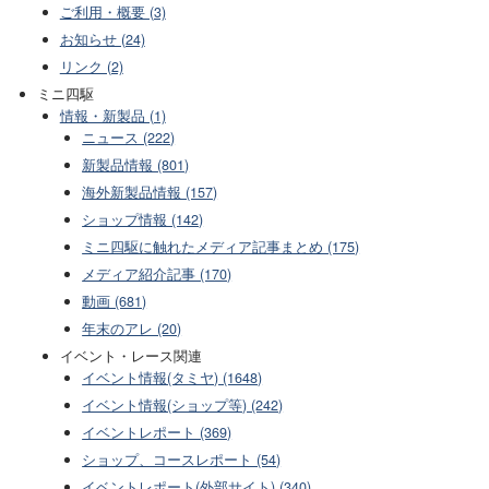
ご利用・概要 (3)
お知らせ (24)
リンク (2)
ミニ四駆
情報・新製品 (1)
ニュース (222)
新製品情報 (801)
海外新製品情報 (157)
ショップ情報 (142)
ミニ四駆に触れたメディア記事まとめ (175)
メディア紹介記事 (170)
動画 (681)
年末のアレ (20)
イベント・レース関連
イベント情報(タミヤ) (1648)
イベント情報(ショップ等) (242)
イベントレポート (369)
ショップ、コースレポート (54)
イベントレポート(外部サイト) (340)