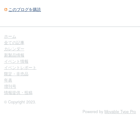
このブログを購読
ホーム
全ての記事
カレンダー
新製品情報
イベント情報
イベントレポート
限定・非売品
年表
増刊号
情報提供・投稿
© Copyright 2023.
Powered by
Movable Type Pro