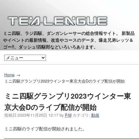
ミニ四駆、ラジ四駆、ダンガンレーサーの総合情報サイト。 新製品
やイベントの最新情報、改造やコースのデータ、爆走兄弟レッツ＆
ゴー!!、ダッシュ!四駆郎などいろいろあります。
Home
ミニ四駆グランプリ2023ウインター東京大会Dのライブ配信が開始
ミニ四駆グランプリ2023ウインター東
京大会Dのライブ配信が開始
投稿日:
2023年11月25日 12:17
by
P-M
カテゴリ:
動画
ミニ四駆のライブ配信が開始されました。