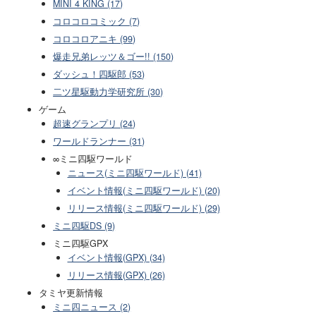
MINI 4 KING (17)
コロコロコミック (7)
コロコロアニキ (99)
爆走兄弟レッツ＆ゴー!! (150)
ダッシュ！四駆郎 (53)
二ツ星駆動力学研究所 (30)
ゲーム
超速グランプリ (24)
ワールドランナー (31)
∞ミニ四駆ワールド
ニュース(ミニ四駆ワールド) (41)
イベント情報(ミニ四駆ワールド) (20)
リリース情報(ミニ四駆ワールド) (29)
ミニ四駆DS (9)
ミニ四駆GPX
イベント情報(GPX) (34)
リリース情報(GPX) (26)
タミヤ更新情報
ミニ四ニュース (2)