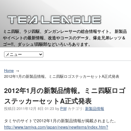
ミニ四駆、ラジ四駆、ダンガンレーサーの総合情報サイト。 新製品
やイベントの最新情報、改造やコースのデータ、爆走兄弟レッツ＆
ゴー!!、ダッシュ!四駆郎などいろいろあります。
Home
2012年1月の新製品情報。ミニ四駆ロゴステッカーセットA正式発表
2012年1月の新製品情報。ミニ四駆ロゴ
ステッカーセットA正式発表
投稿日:
2011年12月 8日 01:23
by
P-M
カテゴリ:
新製品情報
タミヤのサイトで2012年1月の新製品情報が掲載されました。
http://www.tamiya.com/japan/news/newitems/index.htm?