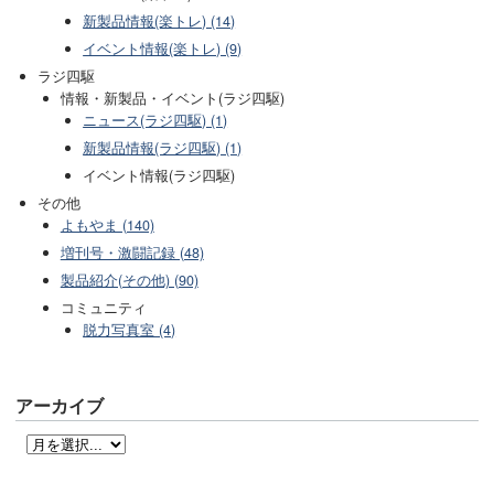
新製品情報(楽トレ) (14)
イベント情報(楽トレ) (9)
ラジ四駆
情報・新製品・イベント(ラジ四駆)
ニュース(ラジ四駆) (1)
新製品情報(ラジ四駆) (1)
イベント情報(ラジ四駆)
その他
よもやま (140)
増刊号・激闘記録 (48)
製品紹介(その他) (90)
コミュニティ
脱力写真室 (4)
アーカイブ