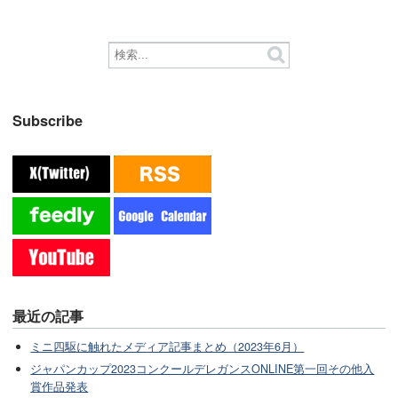
Subscribe
最近の記事
ミニ四駆に触れたメディア記事まとめ（2023年6月）
ジャパンカップ2023コンクールデレガンスONLINE第一回その他入
賞作品発表