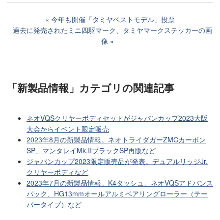
今年も開催「タミヤベストモデル」投票
過去に発売されたミニ四駆マーク、タミヤマークステッカーの画
像
「新製品情報」カテゴリ
の関連記事
ネオVQSクリヤーボディセットがジャパンカップ2023大阪
大会からイベント限定販売
2023年8月の新製品情報。ネオトライダガーZMCカーボン
SP、マンタレイMk.IIブラックSP再販など
ジャパンカップ2023限定販売品が発表。デュアルリッジJr.
クリヤーボディなど
2023年7月の新製品情報。K4タッシュ、ネオVQSアドバンス
パック、HG13mmオールアルミベアリングローラー（テー
パータイプ）など