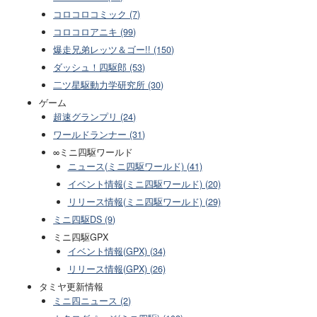
コロコロコミック (7)
コロコロアニキ (99)
爆走兄弟レッツ＆ゴー!! (150)
ダッシュ！四駆郎 (53)
二ツ星駆動力学研究所 (30)
ゲーム
超速グランプリ (24)
ワールドランナー (31)
∞ミニ四駆ワールド
ニュース(ミニ四駆ワールド) (41)
イベント情報(ミニ四駆ワールド) (20)
リリース情報(ミニ四駆ワールド) (29)
ミニ四駆DS (9)
ミニ四駆GPX
イベント情報(GPX) (34)
リリース情報(GPX) (26)
タミヤ更新情報
ミニ四ニュース (2)