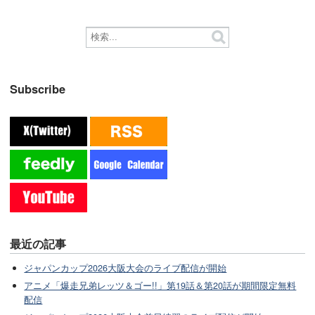
Subscribe
最近の記事
ジャパンカップ2026大阪大会のライブ配信が開始
アニメ「爆走兄弟レッツ＆ゴー!!」第19話＆第20話が期間限定無料
配信