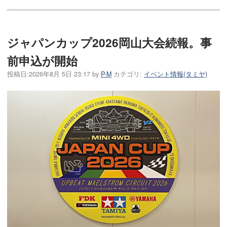
ジャパンカップ2026岡山大会続報。事
前申込が開始
投稿日:
2026年8月 5日 23:17
by
P-M
カテゴリ:
イベント情報(タミヤ)