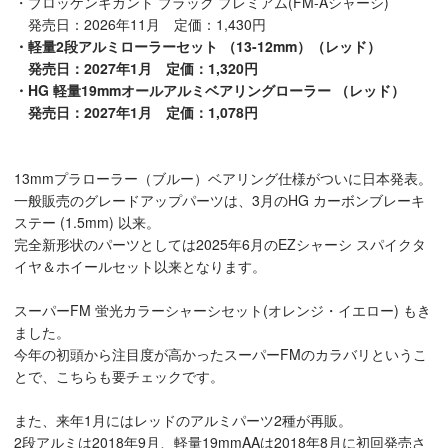
・ブロッケンギガント ブラック プレミアム(FM-Aシャーシ)
発売日：2026年11月 定価：1,430円
・軽量2段アルミローラーセット （13-12mm）（レッド）
発売日：2027年1月 定価：1,320円
・HG 軽量19mmオールアルミベアリングローラー （レッド）
発売日：2027年1月 定価：1,078円
13mmプラローラー（ブルー）ベアリング仕様がついに日本発表。
一般販売のグレードアップパーツは、3月のHG カーボンブレーキ
ステー (1.5mm) 以来。
完全新形状のパーツとしては2025年6月のEZシャーシ スパイクタ
イヤ＆ホイールセット以来となります。
スーパーFM 蛍光カラーシャーシセット(オレンジ・イエロー) もき
ました。
今年の初頭から注目度が高かったスーパーFMのカラバリというこ
とで、こちらも要チェックです。
また、来年1月にはレッドのアルミパーツ2種が再販。
2段アルミは2018年9月、軽量19mmAAは2018年8月に初回発売さ