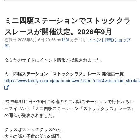
ミニ四駆ステーションでストッククラ
スレースが開催決定。2026年9月
投稿日:
2026年8月 6日 20:55
by
P-M
カテゴリ:
イベント情報(ショップ
等)
タミヤのサイトにイベント情報が掲載されました。
ミニ四駆ステーション「ストッククラス」レース 開催店一覧
https://www.tamiya.com/japan/mini4wd/event/mini4wdstation_stockcla
2026年9月1日〜30日に各地のミニ四駆ステーションで行われるレ
ースイベント『ミニ四駆ステーション「ストッククラス」レース』
の開催が発表されました。
クラスはストッククラスのみ。
大人の部と子供の部の2部門。