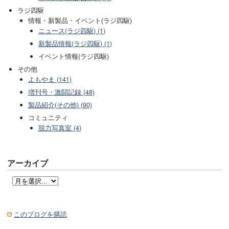
ラジ四駆
情報・新製品・イベント(ラジ四駆)
ニュース(ラジ四駆) (1)
新製品情報(ラジ四駆) (1)
イベント情報(ラジ四駆)
その他
よもやま (141)
増刊号・激闘記録 (48)
製品紹介(その他) (90)
コミュニティ
脱力写真室 (4)
アーカイブ
このブログを購読