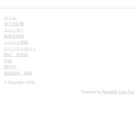
ホーム
全ての記事
カレンダー
新製品情報
イベント情報
イベントレポート
限定・非売品
年表
増刊号
情報提供・投稿
© Copyright 2026.
Powered by
Movable Type Pro