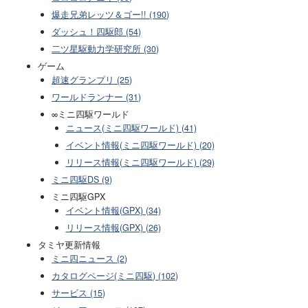
爆走兄弟レッツ＆ゴー!! (190)
ダッシュ！四駆郎 (54)
二ツ星駆動力学研究所 (30)
ゲーム
超速グランプリ (25)
ワールドランナー (31)
∞ミニ四駆ワールド
ニュース(ミニ四駆ワールド) (41)
イベント情報(ミニ四駆ワールド) (20)
リリース情報(ミニ四駆ワールド) (29)
ミニ四駆DS (9)
ミニ四駆GPX
イベント情報(GPX) (34)
リリース情報(GPX) (26)
タミヤ更新情報
ミニ四ニュース (2)
カタログページ(ミニ四駆) (102)
サービス (15)