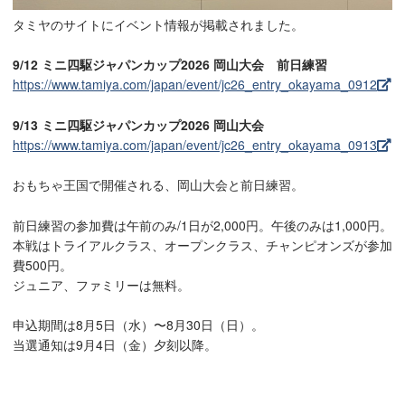
タミヤのサイトにイベント情報が掲載されました。
9/12 ミニ四駆ジャパンカップ2026 岡山大会 前日練習
https://www.tamiya.com/japan/event/jc26_entry_okayama_0912
9/13 ミニ四駆ジャパンカップ2026 岡山大会
https://www.tamiya.com/japan/event/jc26_entry_okayama_0913
おもちゃ王国で開催される、岡山大会と前日練習。
前日練習の参加費は午前のみ/1日が2,000円。午後のみは1,000円。
本戦はトライアルクラス、オープンクラス、チャンピオンズが参加
費500円。
ジュニア、ファミリーは無料。
申込期間は8月5日（水）〜8月30日（日）。
当選通知は9月4日（金）夕刻以降。