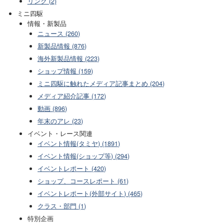
リンク (2)
ミニ四駆
情報・新製品
ニュース (260)
新製品情報 (876)
海外新製品情報 (223)
ショップ情報 (159)
ミニ四駆に触れたメディア記事まとめ (204)
メディア紹介記事 (172)
動画 (896)
年末のアレ (23)
イベント・レース関連
イベント情報(タミヤ) (1891)
イベント情報(ショップ等) (294)
イベントレポート (420)
ショップ、コースレポート (61)
イベントレポート(外部サイト) (465)
クラス・部門 (1)
特別企画