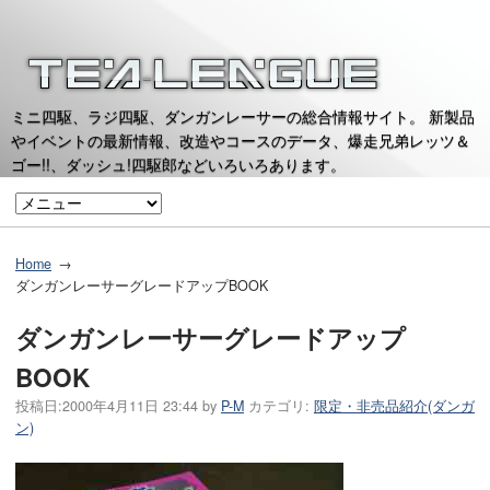
ミニ四駆、ラジ四駆、ダンガンレーサーの総合情報サイト。 新製品
やイベントの最新情報、改造やコースのデータ、爆走兄弟レッツ＆
ゴー!!、ダッシュ!四駆郎などいろいろあります。
Home
ダンガンレーサーグレードアップBOOK
ダンガンレーサーグレードアップ
BOOK
投稿日:
2000年4月11日 23:44
by
P-M
カテゴリ:
限定・非売品紹介(ダンガ
ン)