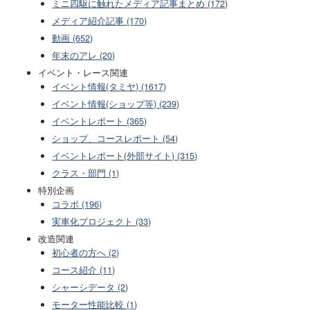
ミニ四駆に触れたメディア記事まとめ (172)
メディア紹介記事 (170)
動画 (652)
年末のアレ (20)
イベント・レース関連
イベント情報(タミヤ) (1617)
イベント情報(ショップ等) (239)
イベントレポート (365)
ショップ、コースレポート (54)
イベントレポート(外部サイト) (315)
クラス・部門 (1)
特別企画
コラボ (196)
実車化プロジェクト (33)
改造関連
初心者の方へ (2)
コース紹介 (11)
シャーシデータ (2)
モーター性能比較 (1)