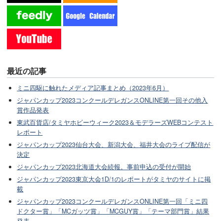
最近の記事
ミニ四駆に触れたメディア記事まとめ（2023年6月）
ジャパンカップ2023コンクールデレガンスONLINE第一回その他入
賞作品発表
東武百貨店/タミヤホビーウィーク2023＆モデラーズWEBコンテスト
レポート
ジャパンカップ2023仙台大会、新潟大会、福井大会のライブ配信が
決定
ジャパンカップ2023北海道大会続報。事前申込の受付が開始
ジャパンカップ2023東京大会1D/1のレポートがタミヤのサイトに掲
載
ジャパンカップ2023コンクールデレガンスONLINE第一回「ミニ四
ドクター賞」「MCガッツ賞」「MCGUY賞」「テーマ部門賞」結果