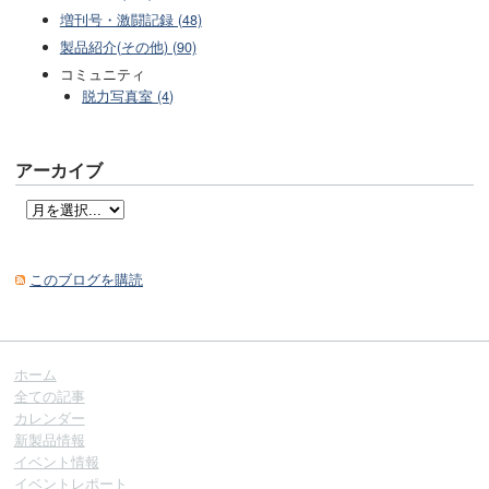
増刊号・激闘記録 (48)
製品紹介(その他) (90)
コミュニティ
脱力写真室 (4)
アーカイブ
このブログを購読
ホーム
全ての記事
カレンダー
新製品情報
イベント情報
イベントレポート