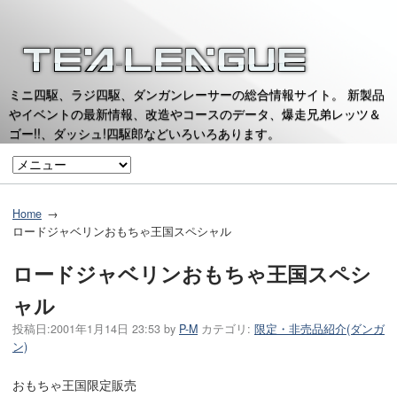
ミニ四駆、ラジ四駆、ダンガンレーサーの総合情報サイト。 新製品
やイベントの最新情報、改造やコースのデータ、爆走兄弟レッツ＆
ゴー!!、ダッシュ!四駆郎などいろいろあります。
Home
ロードジャベリンおもちゃ王国スペシャル
ロードジャベリンおもちゃ王国スペシ
ャル
投稿日:
2001年1月14日 23:53
by
P-M
カテゴリ:
限定・非売品紹介(ダンガ
ン)
おもちゃ王国限定販売