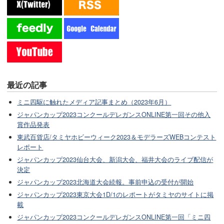
最近の記事
ミニ四駆に触れたメディア記事まとめ（2023年6月）
ジャパンカップ2023コンクールデレガンスONLINE第一回その他入
賞作品発表
東武百貨店/タミヤホビーウィーク2023＆モデラーズWEBコンテスト
レポート
ジャパンカップ2023仙台大会、新潟大会、福井大会のライブ配信が
決定
ジャパンカップ2023北海道大会続報。事前申込の受付が開始
ジャパンカップ2023東京大会1D/1のレポートがタミヤのサイトに掲
載
ジャパンカップ2023コンクールデレガンスONLINE第一回「ミニ四