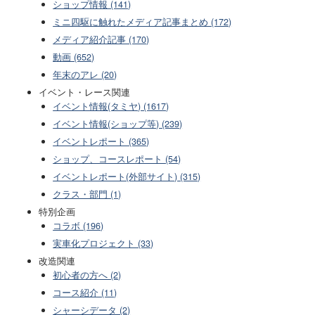
ショップ情報 (141)
ミニ四駆に触れたメディア記事まとめ (172)
メディア紹介記事 (170)
動画 (652)
年末のアレ (20)
イベント・レース関連
イベント情報(タミヤ) (1617)
イベント情報(ショップ等) (239)
イベントレポート (365)
ショップ、コースレポート (54)
イベントレポート(外部サイト) (315)
クラス・部門 (1)
特別企画
コラボ (196)
実車化プロジェクト (33)
改造関連
初心者の方へ (2)
コース紹介 (11)
シャーシデータ (2)