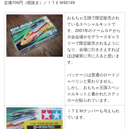
定価700円（税抜き）／ＩＴＥＭ92149
おもちゃ王国で限定販売され
ているスペシャルキットで
す。2001年のドームＧＰから
大会会場やモデラーズギャラ
リーで限定販売されるように
なり、会場に行きさえすれば
ほぼ確実に手に入ると思いま
す。
パッケージは普通のロードジ
ャベリンと変わりません。
しかし、おもちゃ王国スペシ
ャルキットと書かれたステッ
カーが貼られています。
ＩＴＥＭナンバーも与えられ
ています。