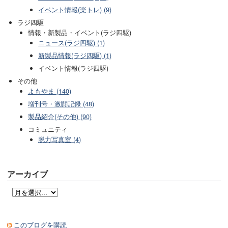
イベント情報(楽トレ) (9)
ラジ四駆
情報・新製品・イベント(ラジ四駆)
ニュース(ラジ四駆) (1)
新製品情報(ラジ四駆) (1)
イベント情報(ラジ四駆)
その他
よもやま (140)
増刊号・激闘記録 (48)
製品紹介(その他) (90)
コミュニティ
脱力写真室 (4)
アーカイブ
このブログを購読