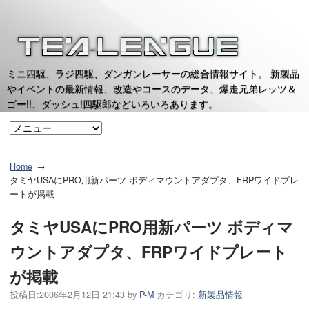
ミニ四駆、ラジ四駆、ダンガンレーサーの総合情報サイト。 新製品
やイベントの最新情報、改造やコースのデータ、爆走兄弟レッツ＆
ゴー!!、ダッシュ!四駆郎などいろいろあります。
Home
タミヤUSAにPRO用新パーツ ボディマウントアダプタ、FRPワイドプレ
ートが掲載
タミヤUSAにPRO用新パーツ ボディマ
ウントアダプタ、FRPワイドプレート
が掲載
投稿日:
2006年2月12日 21:43
by
P-M
カテゴリ:
新製品情報