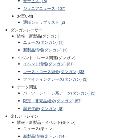
サービス (15)
ジュニアニュース (107)
お買い物
通販ショップリスト (2)
ダンガンレーサー
情報・新製品(ダンガン)
ニュース(ダンガン) (1)
新製品情報(ダンガン) (1)
イベント・レース関連(ダンガン)
イベント情報(ダンガン) (31)
レース・コース紹介(ダンガン) (38)
ファイティングレース(ダンガン) (3)
データ関連
パーツ・シャーシ系データ(ダンガン) (3)
限定・非売品紹介(ダンガン) (57)
歴史年表(ダンガン) (8)
楽しいトレイン
情報・新製品・イベント(楽トレ)
ニュース(楽トレ)
新製品情報(楽トレ) (14)