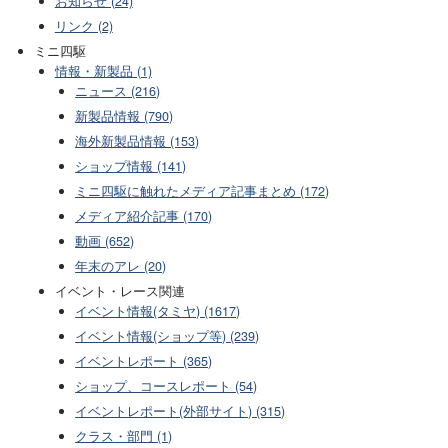
お知らせ (24)
リンク (2)
ミニ四駆
情報・新製品 (1)
ニュース (216)
新製品情報 (790)
海外新製品情報 (153)
ショップ情報 (141)
ミニ四駆に触れたメディア記事まとめ (172)
メディア紹介記事 (170)
動画 (652)
年末のアレ (20)
イベント・レース関連
イベント情報(タミヤ) (1617)
イベント情報(ショップ等) (239)
イベントレポート (365)
ショップ、コースレポート (54)
イベントレポート(外部サイト) (315)
クラス・部門 (1)