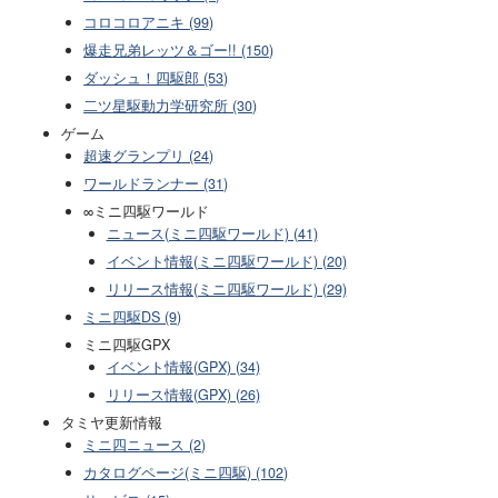
コロコロアニキ (99)
爆走兄弟レッツ＆ゴー!! (150)
ダッシュ！四駆郎 (53)
二ツ星駆動力学研究所 (30)
ゲーム
超速グランプリ (24)
ワールドランナー (31)
∞ミニ四駆ワールド
ニュース(ミニ四駆ワールド) (41)
イベント情報(ミニ四駆ワールド) (20)
リリース情報(ミニ四駆ワールド) (29)
ミニ四駆DS (9)
ミニ四駆GPX
イベント情報(GPX) (34)
リリース情報(GPX) (26)
タミヤ更新情報
ミニ四ニュース (2)
カタログページ(ミニ四駆) (102)