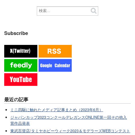
Subscribe
最近の記事
ミニ四駆に触れたメディア記事まとめ（2023年6月）
ジャパンカップ2023コンクールデレガンスONLINE第一回その他入
賞作品発表
東武百貨店/タミヤホビーウィーク2023＆モデラーズWEBコンテスト