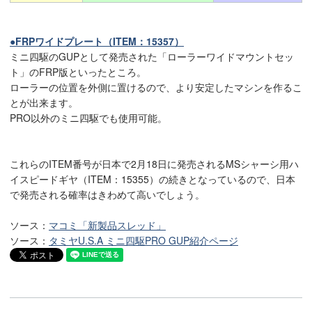
●FRPワイドプレート（ITEM：15357）
ミニ四駆のGUPとして発売された「ローラーワイドマウントセッ
ト」のFRP版といったところ。
ローラーの位置を外側に置けるので、より安定したマシンを作るこ
とが出来ます。
PRO以外のミニ四駆でも使用可能。
これらのITEM番号が日本で2月18日に発売されるMSシャーシ用ハ
イスピードギヤ（ITEM：15355）の続きとなっているので、日本
で発売される確率はきわめて高いでしょう。
ソース：
マコミ「新製品スレッド」
ソース：
タミヤU.S.A ミニ四駆PRO GUP紹介ページ