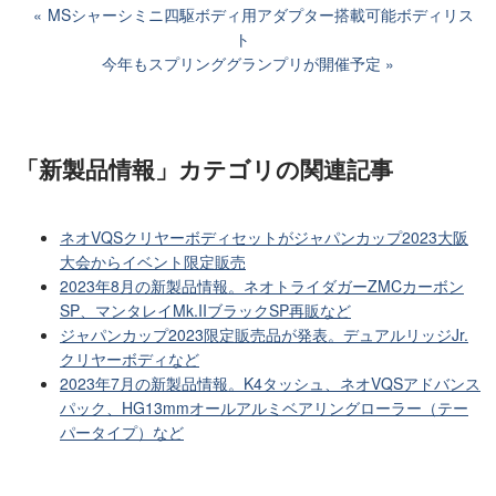
MSシャーシミニ四駆ボディ用アダプター搭載可能ボディリス
ト
今年もスプリンググランプリが開催予定
「新製品情報」カテゴリ
の関連記事
ネオVQSクリヤーボディセットがジャパンカップ2023大阪
大会からイベント限定販売
2023年8月の新製品情報。ネオトライダガーZMCカーボン
SP、マンタレイMk.IIブラックSP再販など
ジャパンカップ2023限定販売品が発表。デュアルリッジJr.
クリヤーボディなど
2023年7月の新製品情報。K4タッシュ、ネオVQSアドバンス
パック、HG13mmオールアルミベアリングローラー（テー
パータイプ）など