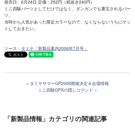
発売日：6月24日 定価：252円（税抜き240円）
ミニ四駆パーツとしてだけではなく、ダンガンでも重宝されるパー
ツ。
当時から人気があった限定カラーなので、なくならないうちにゲッ
トしておきたい。
ソース：
タミヤ「新製品案内2006年7月号」
タミヤサマーGP2006開催決定＆会場情報
ミニ四駆GPXの隠しコマンド
「新製品情報」カテゴリ
の関連記事