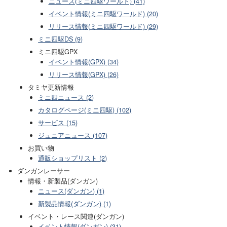
ニュース(ミニ四駆ワールド) (41)
イベント情報(ミニ四駆ワールド) (20)
リリース情報(ミニ四駆ワールド) (29)
ミニ四駆DS (9)
ミニ四駆GPX
イベント情報(GPX) (34)
リリース情報(GPX) (26)
タミヤ更新情報
ミニ四ニュース (2)
カタログページ(ミニ四駆) (102)
サービス (15)
ジュニアニュース (107)
お買い物
通販ショップリスト (2)
ダンガンレーサー
情報・新製品(ダンガン)
ニュース(ダンガン) (1)
新製品情報(ダンガン) (1)
イベント・レース関連(ダンガン)
イベント情報(ダンガン) (31)