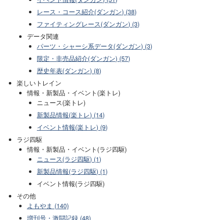
レース・コース紹介(ダンガン) (38)
ファイティングレース(ダンガン) (3)
データ関連
パーツ・シャーシ系データ(ダンガン) (3)
限定・非売品紹介(ダンガン) (57)
歴史年表(ダンガン) (8)
楽しいトレイン
情報・新製品・イベント(楽トレ)
ニュース(楽トレ)
新製品情報(楽トレ) (14)
イベント情報(楽トレ) (9)
ラジ四駆
情報・新製品・イベント(ラジ四駆)
ニュース(ラジ四駆) (1)
新製品情報(ラジ四駆) (1)
イベント情報(ラジ四駆)
その他
よもやま (140)
増刊号・激闘記録 (48)