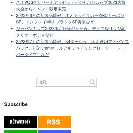
ネオVQSクリヤーボディセットがジャパンカップ2023大阪
大会からイベント限定販売
2023年8月の新製品情報。ネオトライダガーZMCカーボン
SP、マンタレイMk.IIブラックSP再販など
ジャパンカップ2023限定販売品が発表。デュアルリッジJr.
クリヤーボディなど
2023年7月の新製品情報。K4タッシュ、ネオVQSアドバンス
パック、HG13mmオールアルミベアリングローラー（テー
パータイプ）など
Subscribe