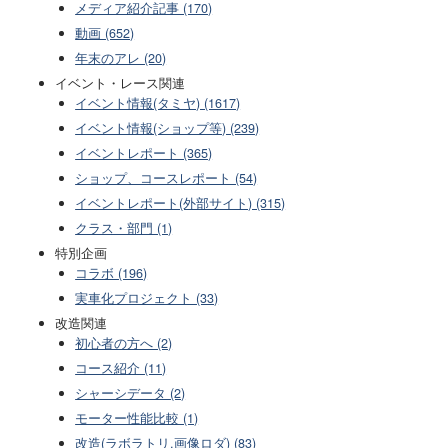
メディア紹介記事 (170)
動画 (652)
年末のアレ (20)
イベント・レース関連
イベント情報(タミヤ) (1617)
イベント情報(ショップ等) (239)
イベントレポート (365)
ショップ、コースレポート (54)
イベントレポート(外部サイト) (315)
クラス・部門 (1)
特別企画
コラボ (196)
実車化プロジェクト (33)
改造関連
初心者の方へ (2)
コース紹介 (11)
シャーシデータ (2)
モーター性能比較 (1)
改造(ラボラトリ,画像ロダ) (83)