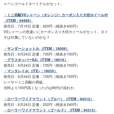
ャーシゴールドターミナルがセット。
・ミニ四駆VSシャーシ（オレンジ）カーボン入り大径ホイール付
（ITEM：94569）
発売日：7月15日 定価：420円（税抜き400円）
VSシャーシの色違いにカーボン入り大径ホイールがセット。タイ
ヤは付属していないのかな？
・サンダーショットJr.（ITEM：18009）
発売日：6月24日 定価：735円（税抜き700円）
・グラスホッパーIIJr.（ITEM：18016）
発売日：6月24日 定価：735円（税抜き700円）
・マンタレイJr.（ITE<：18035）
発売日：6月24日 定価：735円（税抜き700円）
レーサーミニ四駆の再販。
当時より100円高くなったのは時代の流れか。
・ローラーワイドマウント（ブルー）（ITEM：94312）
発売日：6月24日 定価：252円（税抜き240円）
・ローラーワイドマウント（ゴールド）（ITEM：94313）