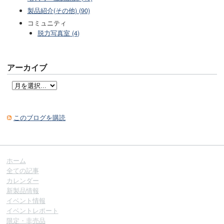
製品紹介(その他) (90)
コミュニティ
脱力写真室 (4)
アーカイブ
このブログを購読
ホーム
全ての記事
カレンダー
新製品情報
イベント情報
イベントレポート
限定・非売品