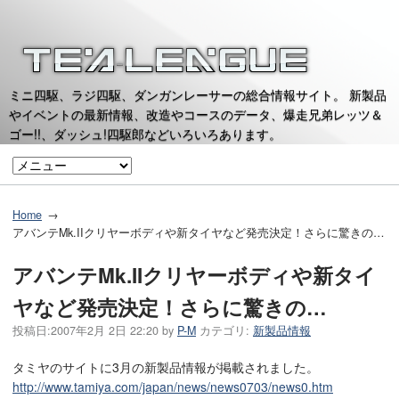
ミニ四駆、ラジ四駆、ダンガンレーサーの総合情報サイト。 新製品
やイベントの最新情報、改造やコースのデータ、爆走兄弟レッツ＆
ゴー!!、ダッシュ!四駆郎などいろいろあります。
Home
アバンテMk.IIクリヤーボディや新タイヤなど発売決定！さらに驚きの…
アバンテMk.IIクリヤーボディや新タイ
ヤなど発売決定！さらに驚きの…
投稿日:
2007年2月 2日 22:20
by
P-M
カテゴリ:
新製品情報
タミヤのサイトに3月の新製品情報が掲載されました。
http://www.tamiya.com/japan/news/news0703/news0.htm