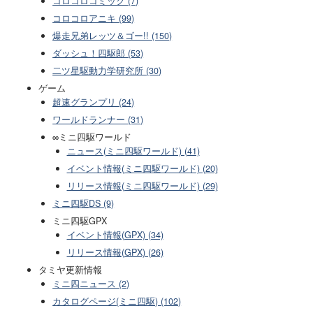
コロコロコミック (7)
コロコロアニキ (99)
爆走兄弟レッツ＆ゴー!! (150)
ダッシュ！四駆郎 (53)
二ツ星駆動力学研究所 (30)
ゲーム
超速グランプリ (24)
ワールドランナー (31)
∞ミニ四駆ワールド
ニュース(ミニ四駆ワールド) (41)
イベント情報(ミニ四駆ワールド) (20)
リリース情報(ミニ四駆ワールド) (29)
ミニ四駆DS (9)
ミニ四駆GPX
イベント情報(GPX) (34)
リリース情報(GPX) (26)
タミヤ更新情報
ミニ四ニュース (2)
カタログページ(ミニ四駆) (102)