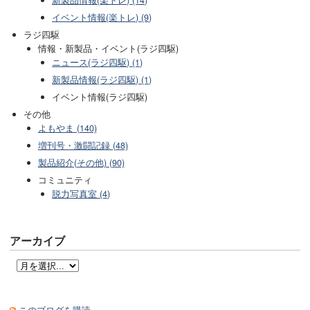
イベント情報(楽トレ) (9)
ラジ四駆
情報・新製品・イベント(ラジ四駆)
ニュース(ラジ四駆) (1)
新製品情報(ラジ四駆) (1)
イベント情報(ラジ四駆)
その他
よもやま (140)
増刊号・激闘記録 (48)
製品紹介(その他) (90)
コミュニティ
脱力写真室 (4)
アーカイブ