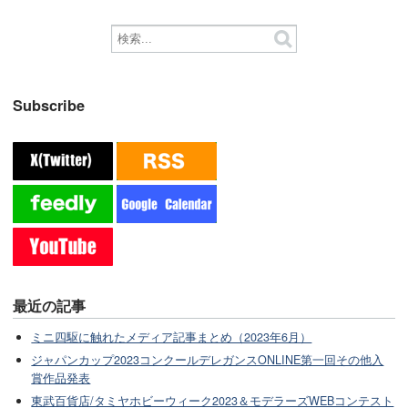
Subscribe
最近の記事
ミニ四駆に触れたメディア記事まとめ（2023年6月）
ジャパンカップ2023コンクールデレガンスONLINE第一回その他入
賞作品発表
東武百貨店/タミヤホビーウィーク2023＆モデラーズWEBコンテスト