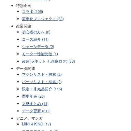
特別企画
コラボ (196)
実車化プロジェクト (33)
改造関連
初心者の方へ (2)
コース紹介 (11)
シャーシデータ (2)
モーター性能比較 (1)
改造(ラボラトリ,画像ロダ) (83)
データ関連
マシンリスト・検索 (2)
パーツリスト・検索 (2)
限定・非売品紹介 (115)
歴史年表 (20)
文献まとめ (14)
データ更新 (312)
アニメ、マンガ
MINI 4 KING (17)