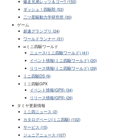
爆走兄弟レッツ＆ゴー!! (150)
ダッシュ！四駆郎 (53)
二ツ星駆動力学研究所 (30)
ゲーム
超速グランプリ (24)
ワールドランナー (31)
∞ミニ四駆ワールド
ニュース(ミニ四駆ワールド) (41)
イベント情報(ミニ四駆ワールド) (20)
リリース情報(ミニ四駆ワールド) (29)
ミニ四駆DS (9)
ミニ四駆GPX
イベント情報(GPX) (34)
リリース情報(GPX) (26)
タミヤ更新情報
ミニ四ニュース (2)
カタログページ(ミニ四駆) (102)
サービス (15)
ジュニアニュース (107)