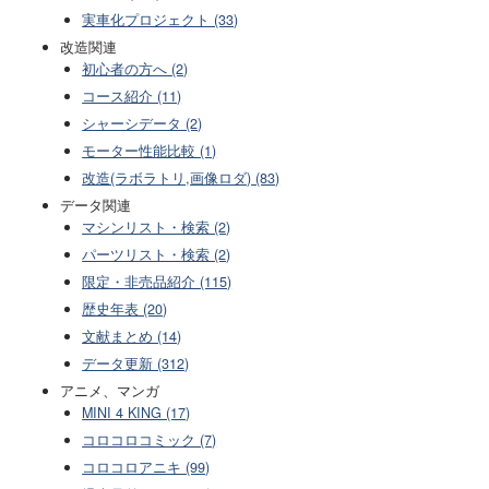
実車化プロジェクト (33)
改造関連
初心者の方へ (2)
コース紹介 (11)
シャーシデータ (2)
モーター性能比較 (1)
改造(ラボラトリ,画像ロダ) (83)
データ関連
マシンリスト・検索 (2)
パーツリスト・検索 (2)
限定・非売品紹介 (115)
歴史年表 (20)
文献まとめ (14)
データ更新 (312)
アニメ、マンガ
MINI 4 KING (17)
コロコロコミック (7)
コロコロアニキ (99)