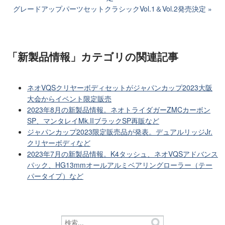
グレードアップパーツセットクラシックVol.1＆Vol.2発売決定
「新製品情報」カテゴリ
の関連記事
ネオVQSクリヤーボディセットがジャパンカップ2023大阪
大会からイベント限定販売
2023年8月の新製品情報。ネオトライダガーZMCカーボン
SP、マンタレイMk.IIブラックSP再販など
ジャパンカップ2023限定販売品が発表。デュアルリッジJr.
クリヤーボディなど
2023年7月の新製品情報。K4タッシュ、ネオVQSアドバンス
パック、HG13mmオールアルミベアリングローラー（テー
パータイプ）など