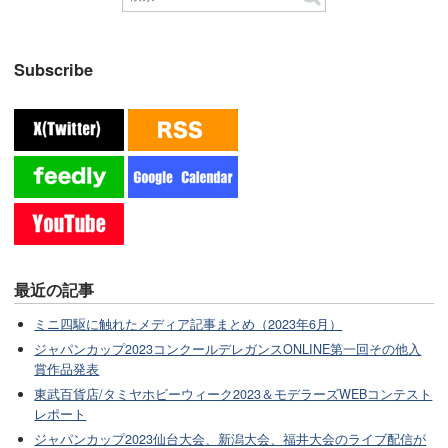
Subscribe
最近の記事
ミニ四駆に触れたメディア記事まとめ（2023年6月）
ジャパンカップ2023コンクールデレガンスONLINE第一回その他入
賞作品発表
東武百貨店/タミヤホビーウィーク2023＆モデラーズWEBコンテスト
レポート
ジャパンカップ2023仙台大会、新潟大会、福井大会のライブ配信が