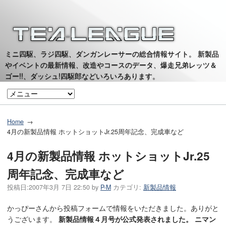
ミニ四駆、ラジ四駆、ダンガンレーサーの総合情報サイト。 新製品
やイベントの最新情報、改造やコースのデータ、爆走兄弟レッツ＆
ゴー!!、ダッシュ!四駆郎などいろいろあります。
Home
4月の新製品情報 ホットショットJr.25周年記念、完成車など
4月の新製品情報 ホットショットJr.25
周年記念、完成車など
投稿日:
2007年3月 7日 22:50
by
P-M
カテゴリ:
新製品情報
かっぴーさんから投稿フォームで情報をいただきました。ありがと
うございます。
新製品情報４月号が公式発表されました。 ニマン