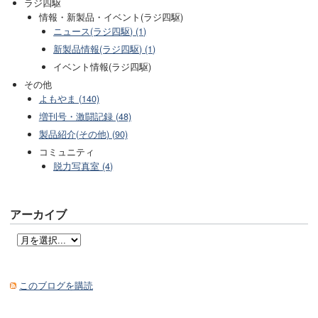
ラジ四駆
情報・新製品・イベント(ラジ四駆)
ニュース(ラジ四駆) (1)
新製品情報(ラジ四駆) (1)
イベント情報(ラジ四駆)
その他
よもやま (140)
増刊号・激闘記録 (48)
製品紹介(その他) (90)
コミュニティ
脱力写真室 (4)
アーカイブ
このブログを購読