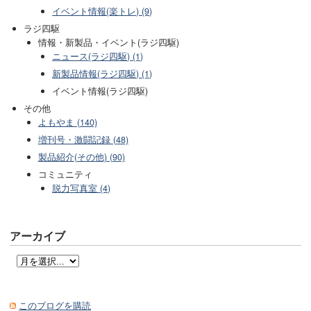
イベント情報(楽トレ) (9)
ラジ四駆
情報・新製品・イベント(ラジ四駆)
ニュース(ラジ四駆) (1)
新製品情報(ラジ四駆) (1)
イベント情報(ラジ四駆)
その他
よもやま (140)
増刊号・激闘記録 (48)
製品紹介(その他) (90)
コミュニティ
脱力写真室 (4)
アーカイブ
このブログを購読