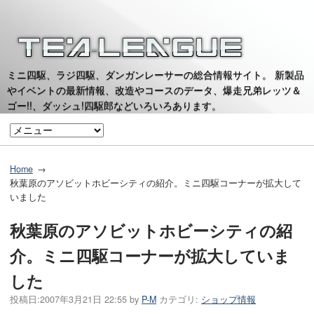
ミニ四駆、ラジ四駆、ダンガンレーサーの総合情報サイト。 新製品
やイベントの最新情報、改造やコースのデータ、爆走兄弟レッツ＆
ゴー!!、ダッシュ!四駆郎などいろいろあります。
Home
秋葉原のアソビットホビーシティの紹介。ミニ四駆コーナーが拡大して
いました
秋葉原のアソビットホビーシティの紹
介。ミニ四駆コーナーが拡大していま
した
投稿日:
2007年3月21日 22:55
by
P-M
カテゴリ:
ショップ情報