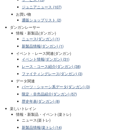
ジュニアニュース (107)
お買い物
通販ショップリスト (2)
ダンガンレーサー
情報・新製品(ダンガン)
ニュース(ダンガン) (1)
新製品情報(ダンガン) (1)
イベント・レース関連(ダンガン)
イベント情報(ダンガン) (31)
レース・コース紹介(ダンガン) (38)
ファイティングレース(ダンガン) (3)
データ関連
パーツ・シャーシ系データ(ダンガン) (3)
限定・非売品紹介(ダンガン) (57)
歴史年表(ダンガン) (8)
楽しいトレイン
情報・新製品・イベント(楽トレ)
ニュース(楽トレ)
新製品情報(楽トレ) (14)