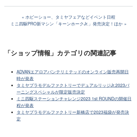
ホビーショー、タミヤフェアなどイベント日程
ミニ四駆PRO新マシン「キーンホークJr.」発売決定！ほか
「ショップ情報」カテゴリ
の関連記事
ADVANエアロアバンテリミテッドのオンライン販売再開日
時が発表
タミヤプラモデルファクトリーでデュアルリッジJr.2023バ
ーニングスペシャルが限定販売決定
ミニ四駆ステーションチャレンジ2023 1st ROUNDの開催日
程が発表
タミヤプラモデルファクトリー新橋店で2023福袋が発売決
定