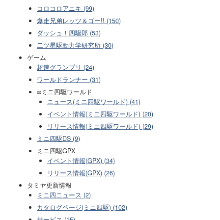
コロコロアニキ (99)
爆走兄弟レッツ＆ゴー!! (150)
ダッシュ！四駆郎 (53)
二ツ星駆動力学研究所 (30)
ゲーム
超速グランプリ (24)
ワールドランナー (31)
∞ミニ四駆ワールド
ニュース(ミニ四駆ワールド) (41)
イベント情報(ミニ四駆ワールド) (20)
リリース情報(ミニ四駆ワールド) (29)
ミニ四駆DS (9)
ミニ四駆GPX
イベント情報(GPX) (34)
リリース情報(GPX) (26)
タミヤ更新情報
ミニ四ニュース (2)
カタログページ(ミニ四駆) (102)
サービス (15)