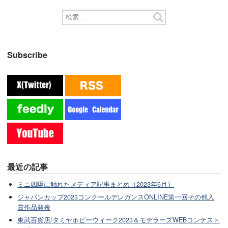
Subscribe
最近の記事
ミニ四駆に触れたメディア記事まとめ（2023年6月）
ジャパンカップ2023コンクールデレガンスONLINE第一回その他入
賞作品発表
東武百貨店/タミヤホビーウィーク2023＆モデラーズWEBコンテスト