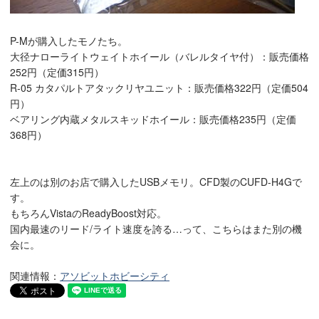
P-Mが購入したモノたち。
大径ナローライトウェイトホイール（バレルタイヤ付）：販売価格
252円（定価315円）
R-05 カタパルトアタックリヤユニット：販売価格322円（定価504
円）
ベアリング内蔵メタルスキッドホイール：販売価格235円（定価
368円）
左上のは別のお店で購入したUSBメモリ。CFD製のCUFD-H4Gで
す。
もちろんVistaのReadyBoost対応。
国内最速のリード/ライト速度を誇る…って、こちらはまた別の機
会に。
関連情報：
アソビットホビーシティ