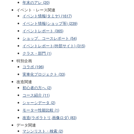
年末のアレ (20)
イベント・レース関連
イベント情報(タミヤ) (1617)
イベント情報(ショップ等) (239)
イベントレポート (365)
ショップ、コースレポート (54)
イベントレポート(外部サイト) (315)
クラス・部門 (1)
特別企画
コラボ (196)
実車化プロジェクト (33)
改造関連
初心者の方へ (2)
コース紹介 (11)
シャーシデータ (2)
モーター性能比較 (1)
改造(ラボラトリ,画像ロダ) (83)
データ関連
マシンリスト・検索 (2)