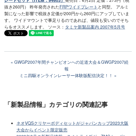
抜き260円） 昨年発売された
FRPワイドプレート
と同型。 アルミ
製になった影響で税抜き定価が200円から260円にアップしていま
す。 ワイドマウントで事足りるのであれば、値段も安いのでそち
らをオススメします。 ソース：
タミヤ新製品案内 2007年5月号
GWGP2007年間チャンピオンへの近道大会＆GWGP2007続
報
ミニ四駆オンラインレーサー体験版配信決定！！
「新製品情報」カテゴリ
の関連記事
ネオVQSクリヤーボディセットがジャパンカップ2023大阪
大会からイベント限定販売