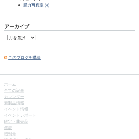
脱力写真室 (4)
アーカイブ
このブログを購読
ホーム
全ての記事
カレンダー
新製品情報
イベント情報
イベントレポート
限定・非売品
年表
増刊号