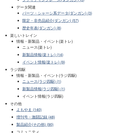
データ関連
パーツ・シャーシ系データ(ダンガン) (3)
限定・非売品紹介(ダンガン) (57)
歴史年表(ダンガン) (8)
楽しいトレイン
情報・新製品・イベント(楽トレ)
ニュース(楽トレ)
新製品情報(楽トレ) (14)
イベント情報(楽トレ) (9)
ラジ四駆
情報・新製品・イベント(ラジ四駆)
ニュース(ラジ四駆) (1)
新製品情報(ラジ四駆) (1)
イベント情報(ラジ四駆)
その他
よもやま (140)
増刊号・激闘記録 (48)
製品紹介(その他) (90)
コミュニティ