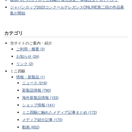
ジャパンカップ2023コンクールデレガンスONLINE第二回の作品募
集が開始
カテゴリ
当サイトのご案内・紹介
ご利用・概要 (3)
お知らせ (24)
リンク (2)
ミニ四駆
情報・新製品 (1)
ニュース (216)
新製品情報 (790)
海外新製品情報 (153)
ショップ情報 (141)
ミニ四駆に触れたメディア記事まとめ (172)
メディア紹介記事 (170)
動画 (652)