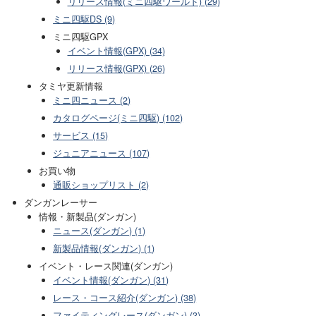
リリース情報(ミニ四駆ワールド) (29)
ミニ四駆DS (9)
ミニ四駆GPX
イベント情報(GPX) (34)
リリース情報(GPX) (26)
タミヤ更新情報
ミニ四ニュース (2)
カタログページ(ミニ四駆) (102)
サービス (15)
ジュニアニュース (107)
お買い物
通販ショップリスト (2)
ダンガンレーサー
情報・新製品(ダンガン)
ニュース(ダンガン) (1)
新製品情報(ダンガン) (1)
イベント・レース関連(ダンガン)
イベント情報(ダンガン) (31)
レース・コース紹介(ダンガン) (38)
ファイティングレース(ダンガン) (3)