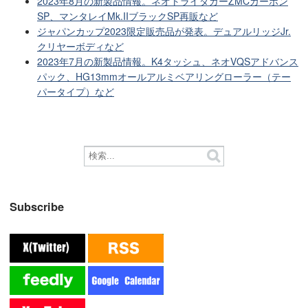
2023年8月の新製品情報。ネオトライダガーZMCカーボン
SP、マンタレイMk.IIブラックSP再販など
ジャパンカップ2023限定販売品が発表。デュアルリッジJr.
クリヤーボディなど
2023年7月の新製品情報。K4タッシュ、ネオVQSアドバンス
パック、HG13mmオールアルミベアリングローラー（テー
パータイプ）など
Subscribe