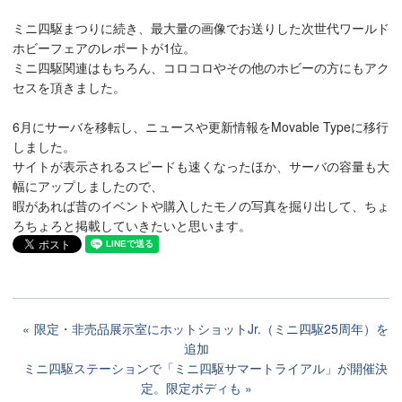
ミニ四駆まつりに続き、最大量の画像でお送りした次世代ワールド
ホビーフェアのレポートが1位。
ミニ四駆関連はもちろん、コロコロやその他のホビーの方にもアク
セスを頂きました。
6月にサーバを移転し、ニュースや更新情報をMovable Typeに移行
しました。
サイトが表示されるスピードも速くなったほか、サーバの容量も大
幅にアップしましたので、
暇があれば昔のイベントや購入したモノの写真を掘り出して、ちょ
ろちょろと掲載していきたいと思います。
限定・非売品展示室にホットショットJr.（ミニ四駆25周年）を
追加
ミニ四駆ステーションで「ミニ四駆サマートライアル」が開催決
定。限定ボディも