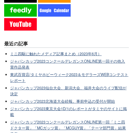
最近の記事
ミニ四駆に触れたメディア記事まとめ（2023年6月）
ジャパンカップ2023コンクールデレガンスONLINE第一回その他入
賞作品発表
東武百貨店/タミヤホビーウィーク2023＆モデラーズWEBコンテスト
レポート
ジャパンカップ2023仙台大会、新潟大会、福井大会のライブ配信が
決定
ジャパンカップ2023北海道大会続報。事前申込の受付が開始
ジャパンカップ2023東京大会1D/1のレポートがタミヤのサイトに掲
載
ジャパンカップ2023コンクールデレガンスONLINE第一回「ミニ四
ドクター賞」「MCガッツ賞」「MCGUY賞」「テーマ部門賞」結果