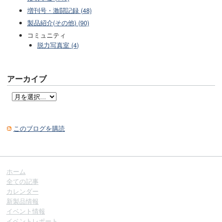
増刊号・激闘記録 (48)
製品紹介(その他) (90)
コミュニティ
脱力写真室 (4)
アーカイブ
このブログを購読
ホーム
全ての記事
カレンダー
新製品情報
イベント情報
イベントレポート