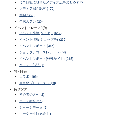
ミニ四駆に触れたメディア記事まとめ (172)
メディア紹介記事 (170)
動画 (652)
年末のアレ (20)
イベント・レース関連
イベント情報(タミヤ) (1617)
イベント情報(ショップ等) (239)
イベントレポート (365)
ショップ、コースレポート (54)
イベントレポート(外部サイト) (315)
クラス・部門 (1)
特別企画
コラボ (196)
実車化プロジェクト (33)
改造関連
初心者の方へ (2)
コース紹介 (11)
シャーシデータ (2)
モーター性能比較 (1)