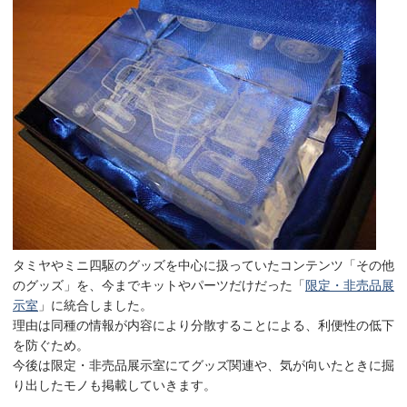
タミヤやミニ四駆のグッズを中心に扱っていたコンテンツ「その他
のグッズ」を、今までキットやパーツだけだった「
限定・非売品展
示室
」に統合しました。
理由は同種の情報が内容により分散することによる、利便性の低下
を防ぐため。
今後は限定・非売品展示室にてグッズ関連や、気が向いたときに掘
り出したモノも掲載していきます。