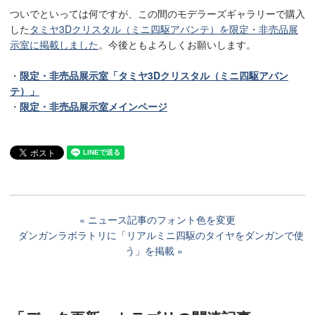
ついでといっては何ですが、この間のモデラーズギャラリーで購入
した
タミヤ3Dクリスタル（ミニ四駆アバンテ）を限定・非売品展
示室に掲載しました
。今後ともよろしくお願いします。
・
限定・非売品展示室「タミヤ3Dクリスタル（ミニ四駆アバン
テ）」
・
限定・非売品展示室メインページ
ニュース記事のフォント色を変更
ダンガンラボラトリに「リアルミニ四駆のタイヤをダンガンで使
う」を掲載