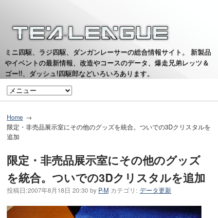
ミニ四駆、ラジ四駆、ダンガンレーサーの総合情報サイト。 新製品
やイベントの最新情報、改造やコースのデータ、爆走兄弟レッツ＆
ゴー!!、ダッシュ!四駆郎などいろいろあります。
Home
限定・非売品展示室にその他のグッズを統合。ついでの3Dクリスタルを
追加
限定・非売品展示室にその他のグッズ
を統合。ついでの3Dクリスタルを追加
投稿日:
2007年8月18日 20:30
by
P-M
カテゴリ:
データ更新