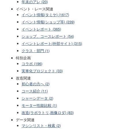
年末のアレ (20)
イベント・レース関連
イベント情報(タミヤ) (1617)
イベント情報(ショップ等) (239)
イベントレポート (365)
ショップ、コースレポート (54)
イベントレポート(外部サイト) (315)
クラス・部門 (1)
特別企画
コラボ (196)
実車化プロジェクト (33)
改造関連
初心者の方へ (2)
コース紹介 (11)
シャーシデータ (2)
モーター性能比較 (1)
改造(ラボラトリ,画像ロダ) (83)
データ関連
マシンリスト・検索 (2)