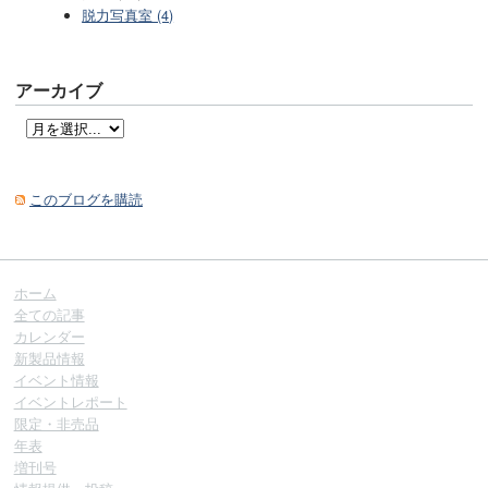
脱力写真室 (4)
アーカイブ
このブログを購読
ホーム
全ての記事
カレンダー
新製品情報
イベント情報
イベントレポート
限定・非売品
年表
増刊号