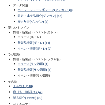
データ関連
パーツ・シャーシ系データ(ダンガン) (3)
限定・非売品紹介(ダンガン) (57)
歴史年表(ダンガン) (8)
楽しいトレイン
情報・新製品・イベント(楽トレ)
ニュース(楽トレ)
新製品情報(楽トレ) (14)
イベント情報(楽トレ) (9)
ラジ四駆
情報・新製品・イベント(ラジ四駆)
ニュース(ラジ四駆) (1)
新製品情報(ラジ四駆) (1)
イベント情報(ラジ四駆)
その他
よもやま (140)
増刊号・激闘記録 (48)
製品紹介(その他) (90)
コミュニティ