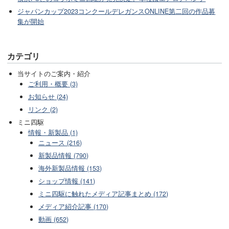
ジャパンカップ2023コンクールデレガンスONLINE第二回の作品募
集が開始
カテゴリ
当サイトのご案内・紹介
ご利用・概要 (3)
お知らせ (24)
リンク (2)
ミニ四駆
情報・新製品 (1)
ニュース (216)
新製品情報 (790)
海外新製品情報 (153)
ショップ情報 (141)
ミニ四駆に触れたメディア記事まとめ (172)
メディア紹介記事 (170)
動画 (652)