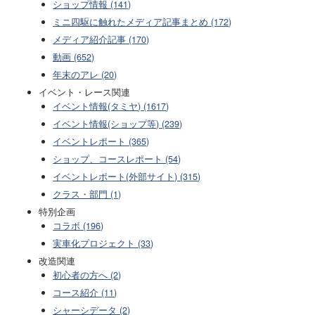
ショップ情報 (141)
ミニ四駆に触れたメディア記事まとめ (172)
メディア紹介記事 (170)
動画 (652)
年末のアレ (20)
イベント・レース関連
イベント情報(タミヤ) (1617)
イベント情報(ショップ等) (239)
イベントレポート (365)
ショップ、コースレポート (54)
イベントレポート(外部サイト) (315)
クラス・部門 (1)
特別企画
コラボ (196)
実車化プロジェクト (33)
改造関連
初心者の方へ (2)
コース紹介 (11)
シャーシデータ (2)