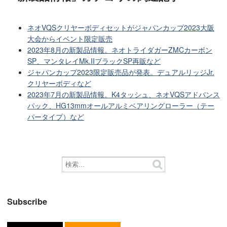
ネオVQSクリヤーボディセットがジャパンカップ2023大阪
大会からイベント限定販売
2023年8月の新製品情報。ネオトライダガーZMCカーボン
SP、マンタレイMk.IIブラックSP再販など
ジャパンカップ2023限定販売品が発表。デュアルリッジJr.
クリヤーボディなど
2023年7月の新製品情報。K4タッシュ、ネオVQSアドバンス
パック、HG13mmオールアルミベアリングローラー（テー
パータイプ）など
Subscribe