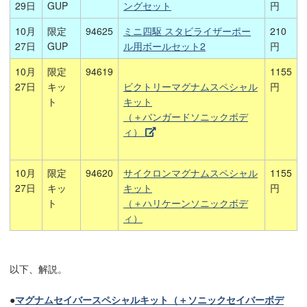
29日
GUP
ングセット
円
10月
限定
94625
ミニ四駆 スタビライザーポー
210
27日
GUP
ル用ボールセット2
円
10月
限定
94619
1155
27日
キッ
円
ビクトリーマグナムスペシャル
ト
キット
（＋バンガードソニックボデ
ィ）
10月
限定
94620
サイクロンマグナムスペシャル
1155
27日
キッ
キット
円
ト
（＋ハリケーンソニックボデ
ィ）
以下、解説。
●
マグナムセイバースペシャルキット（＋ソニックセイバーボデ