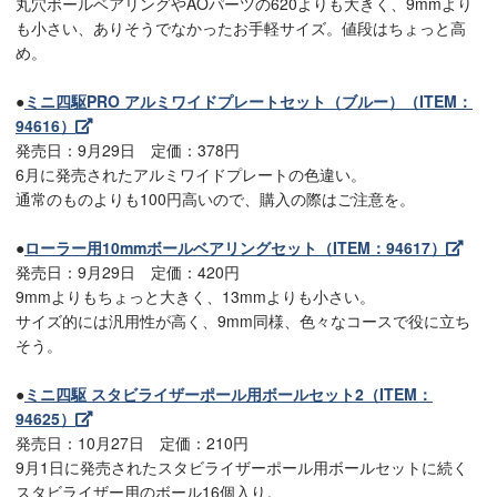
丸穴ボールベアリングやAOパーツの620よりも大きく、9mmより
も小さい、ありそうでなかったお手軽サイズ。値段はちょっと高
め。
●
ミニ四駆PRO アルミワイドプレートセット（ブルー）（ITEM：
94616）
発売日：9月29日 定価：378円
6月に発売されたアルミワイドプレートの色違い。
通常のものよりも100円高いので、購入の際はご注意を。
●
ローラー用10mmボールベアリングセット（ITEM：94617）
発売日：9月29日 定価：420円
9mmよりもちょっと大きく、13mmよりも小さい。
サイズ的には汎用性が高く、9mm同様、色々なコースで役に立ち
そう。
●
ミニ四駆 スタビライザーポール用ボールセット2（ITEM：
94625）
発売日：10月27日 定価：210円
9月1日に発売されたスタビライザーポール用ボールセットに続く
スタビライザー用のボール16個入り。