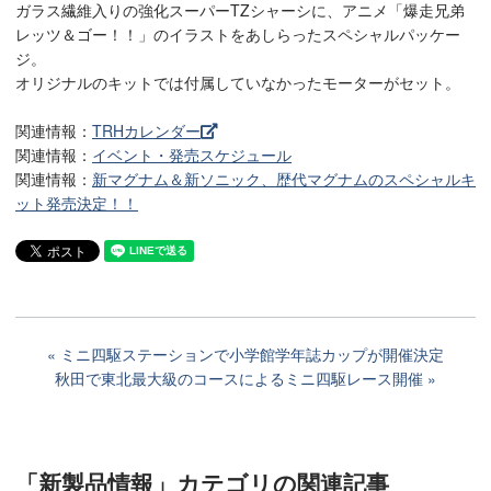
ガラス繊維入りの強化スーパーTZシャーシに、アニメ「爆走兄弟
レッツ＆ゴー！！」のイラストをあしらったスペシャルパッケー
ジ。
オリジナルのキットでは付属していなかったモーターがセット。
関連情報：
TRHカレンダー
関連情報：
イベント・発売スケジュール
関連情報：
新マグナム＆新ソニック、歴代マグナムのスペシャルキ
ット発売決定！！
ミニ四駆ステーションで小学館学年誌カップが開催決定
秋田で東北最大級のコースによるミニ四駆レース開催
「新製品情報」カテゴリ
の関連記事