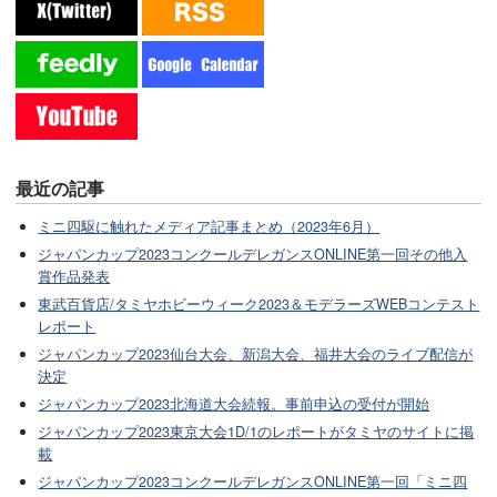
最近の記事
ミニ四駆に触れたメディア記事まとめ（2023年6月）
ジャパンカップ2023コンクールデレガンスONLINE第一回その他入
賞作品発表
東武百貨店/タミヤホビーウィーク2023＆モデラーズWEBコンテスト
レポート
ジャパンカップ2023仙台大会、新潟大会、福井大会のライブ配信が
決定
ジャパンカップ2023北海道大会続報。事前申込の受付が開始
ジャパンカップ2023東京大会1D/1のレポートがタミヤのサイトに掲
載
ジャパンカップ2023コンクールデレガンスONLINE第一回「ミニ四