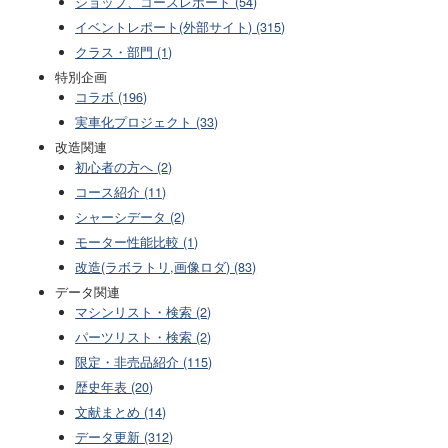
ショップ、コースレポート (54)
イベントレポート(外部サイト) (315)
クラス・部門 (1)
特別企画
コラボ (196)
実車化プロジェクト (33)
改造関連
初心者の方へ (2)
コース紹介 (11)
シャーシデータ (2)
モーター性能比較 (1)
改造(ラボラトリ,画像ロダ) (83)
データ関連
マシンリスト・検索 (2)
パーツリスト・検索 (2)
限定・非売品紹介 (115)
歴史年表 (20)
文献まとめ (14)
データ更新 (312)