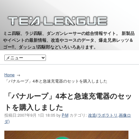
ミニ四駆、ラジ四駆、ダンガンレーサーの総合情報サイト。 新製品
やイベントの最新情報、改造やコースのデータ、爆走兄弟レッツ＆
ゴー!!、ダッシュ!四駆郎などいろいろあります。
Home
「パナループ」4本と急速充電器のセットを購入しました
「パナループ」4本と急速充電器のセッ
トを購入しました
投稿日:
2007年9月 1日 18:05
by
P-M
カテゴリ:
改造(ラボラトリ,画像ロ
ダ)