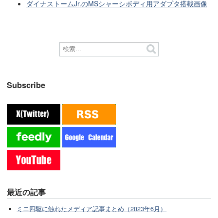
ダイナストームJr.のMSシャーシボディ用アダプタ搭載画像
Subscribe
最近の記事
ミニ四駆に触れたメディア記事まとめ（2023年6月）