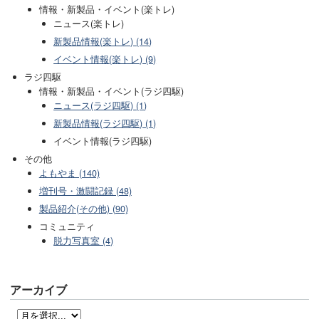
情報・新製品・イベント(楽トレ)
ニュース(楽トレ)
新製品情報(楽トレ) (14)
イベント情報(楽トレ) (9)
ラジ四駆
情報・新製品・イベント(ラジ四駆)
ニュース(ラジ四駆) (1)
新製品情報(ラジ四駆) (1)
イベント情報(ラジ四駆)
その他
よもやま (140)
増刊号・激闘記録 (48)
製品紹介(その他) (90)
コミュニティ
脱力写真室 (4)
アーカイブ