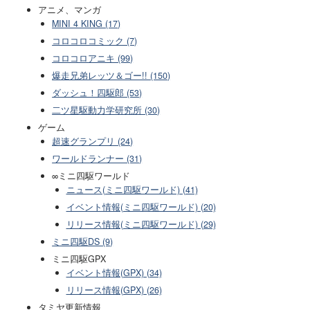
アニメ、マンガ
MINI 4 KING (17)
コロコロコミック (7)
コロコロアニキ (99)
爆走兄弟レッツ＆ゴー!! (150)
ダッシュ！四駆郎 (53)
二ツ星駆動力学研究所 (30)
ゲーム
超速グランプリ (24)
ワールドランナー (31)
∞ミニ四駆ワールド
ニュース(ミニ四駆ワールド) (41)
イベント情報(ミニ四駆ワールド) (20)
リリース情報(ミニ四駆ワールド) (29)
ミニ四駆DS (9)
ミニ四駆GPX
イベント情報(GPX) (34)
リリース情報(GPX) (26)
タミヤ更新情報