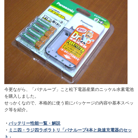
今更ながら、「パナループ」こと松下電器産業のニッケル水素電池
を購入しました。
せっかくなので、本格的に使う前にパッケージの内容や基本スペッ
ク等を紹介。
・
バッテリー性能一覧・解説
・
ミニ四・ラジ四ラボラトリ「パナループ4本と急速充電器のセッ
ト」