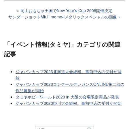
岡山おもちゃ王国でNew Year's Cup 2008開催決定
サンダーショットMk.II momo-iメタリックスペシャルの画像
「イベント情報(タミヤ)」カテゴリ
の関連
記事
ジャパンカップ2023北海道大会続報。事前申込の受付が開
始
ジャパンカップ2023コンクールデレガンスONLINE第二回の
作品募集が開始
タミヤホビーワールド2023 in 大阪の会場限定商品が発表
ジャパンカップ2023掛川大会続報。事前申込の受付が開始