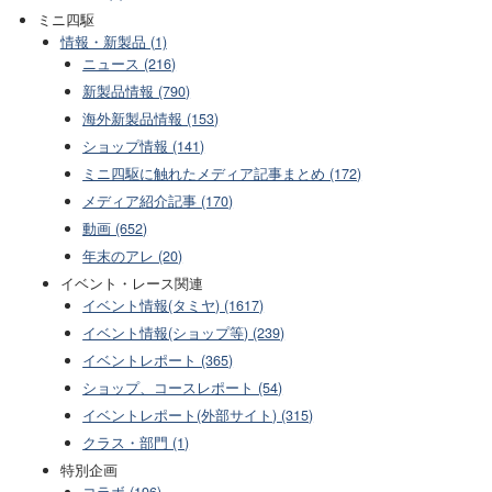
ミニ四駆
情報・新製品 (1)
ニュース (216)
新製品情報 (790)
海外新製品情報 (153)
ショップ情報 (141)
ミニ四駆に触れたメディア記事まとめ (172)
メディア紹介記事 (170)
動画 (652)
年末のアレ (20)
イベント・レース関連
イベント情報(タミヤ) (1617)
イベント情報(ショップ等) (239)
イベントレポート (365)
ショップ、コースレポート (54)
イベントレポート(外部サイト) (315)
クラス・部門 (1)
特別企画