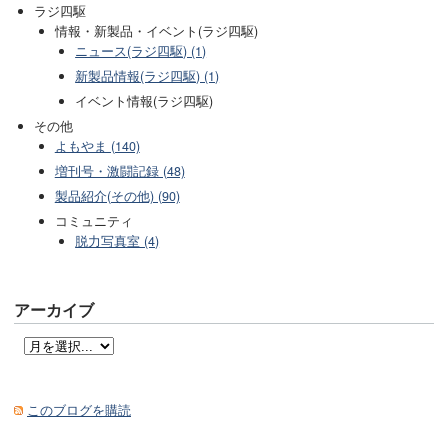
ラジ四駆
情報・新製品・イベント(ラジ四駆)
ニュース(ラジ四駆) (1)
新製品情報(ラジ四駆) (1)
イベント情報(ラジ四駆)
その他
よもやま (140)
増刊号・激闘記録 (48)
製品紹介(その他) (90)
コミュニティ
脱力写真室 (4)
アーカイブ
このブログを購読