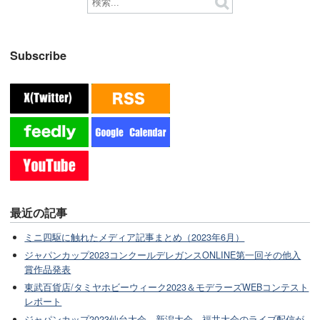
Subscribe
最近の記事
ミニ四駆に触れたメディア記事まとめ（2023年6月）
ジャパンカップ2023コンクールデレガンスONLINE第一回その他入
賞作品発表
東武百貨店/タミヤホビーウィーク2023＆モデラーズWEBコンテスト
レポート
ジャパンカップ2023仙台大会、新潟大会、福井大会のライブ配信が