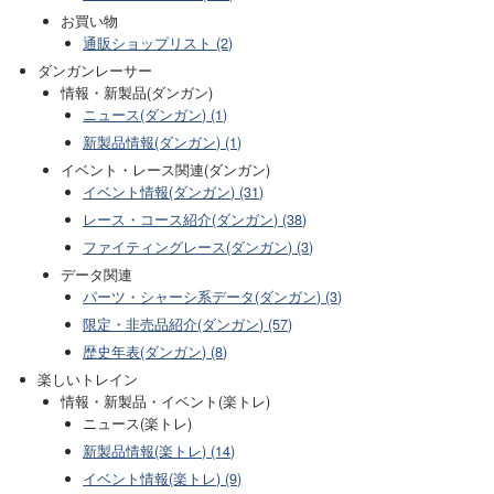
お買い物
通販ショップリスト (2)
ダンガンレーサー
情報・新製品(ダンガン)
ニュース(ダンガン) (1)
新製品情報(ダンガン) (1)
イベント・レース関連(ダンガン)
イベント情報(ダンガン) (31)
レース・コース紹介(ダンガン) (38)
ファイティングレース(ダンガン) (3)
データ関連
パーツ・シャーシ系データ(ダンガン) (3)
限定・非売品紹介(ダンガン) (57)
歴史年表(ダンガン) (8)
楽しいトレイン
情報・新製品・イベント(楽トレ)
ニュース(楽トレ)
新製品情報(楽トレ) (14)
イベント情報(楽トレ) (9)