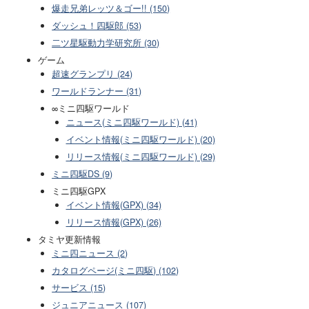
爆走兄弟レッツ＆ゴー!! (150)
ダッシュ！四駆郎 (53)
二ツ星駆動力学研究所 (30)
ゲーム
超速グランプリ (24)
ワールドランナー (31)
∞ミニ四駆ワールド
ニュース(ミニ四駆ワールド) (41)
イベント情報(ミニ四駆ワールド) (20)
リリース情報(ミニ四駆ワールド) (29)
ミニ四駆DS (9)
ミニ四駆GPX
イベント情報(GPX) (34)
リリース情報(GPX) (26)
タミヤ更新情報
ミニ四ニュース (2)
カタログページ(ミニ四駆) (102)
サービス (15)
ジュニアニュース (107)