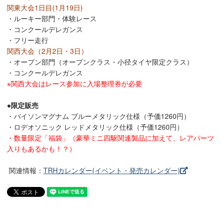
関東大会1日目(1月19日)
・ルーキー部門・体験レース
・コンクールデレガンス
・フリー走行
関西大会（2月2日・3日）
・オープン部門（オープンクラス・小径タイヤ限定クラス）
・コンクールデレガンス
※関西大会はレース参加に入場整理券が必要
●限定販売
・バイソンマグナム ブルーメタリック仕様（予価1260円）
・ロデオソニック レッドメタリック仕様（予価1260円）
・数量限定「福袋」（豪華ミニ四駆関連製品に加えて、レアパーツ
入りもあるかも！？）
関連情報：
TRHカレンダー(イベント・発売カレンダー)