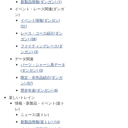
新製品情報(ダンガン) (1)
イベント・レース関連(ダンガ
ン)
イベント情報(ダンガン)
(31)
レース・コース紹介(ダン
ガン) (38)
ファイティングレース(ダ
ンガン) (3)
データ関連
パーツ・シャーシ系データ
(ダンガン) (3)
限定・非売品紹介(ダンガ
ン) (57)
歴史年表(ダンガン) (8)
楽しいトレイン
情報・新製品・イベント(楽ト
レ)
ニュース(楽トレ)
新製品情報(楽トレ) (14)