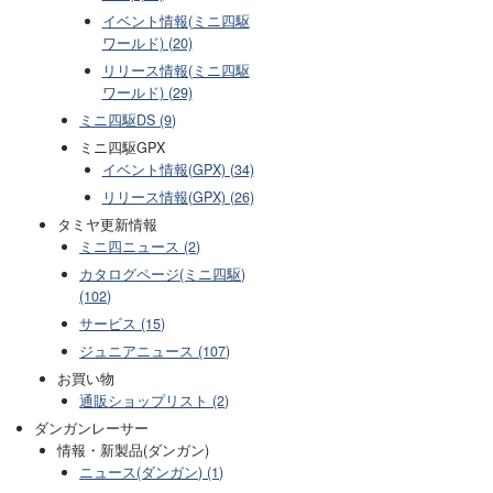
イベント情報(ミニ四駆
ワールド) (20)
リリース情報(ミニ四駆
ワールド) (29)
ミニ四駆DS (9)
ミニ四駆GPX
イベント情報(GPX) (34)
リリース情報(GPX) (26)
タミヤ更新情報
ミニ四ニュース (2)
カタログページ(ミニ四駆)
(102)
サービス (15)
ジュニアニュース (107)
お買い物
通販ショップリスト (2)
ダンガンレーサー
情報・新製品(ダンガン)
ニュース(ダンガン) (1)