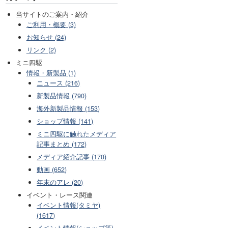
当サイトのご案内・紹介
ご利用・概要 (3)
お知らせ (24)
リンク (2)
ミニ四駆
情報・新製品 (1)
ニュース (216)
新製品情報 (790)
海外新製品情報 (153)
ショップ情報 (141)
ミニ四駆に触れたメディア
記事まとめ (172)
メディア紹介記事 (170)
動画 (652)
年末のアレ (20)
イベント・レース関連
イベント情報(タミヤ)
(1617)
イベント情報(ショップ等)