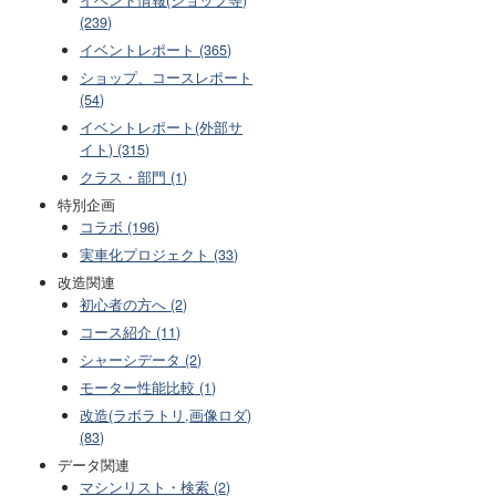
(239)
イベントレポート (365)
ショップ、コースレポート
(54)
イベントレポート(外部サ
イト) (315)
クラス・部門 (1)
特別企画
コラボ (196)
実車化プロジェクト (33)
改造関連
初心者の方へ (2)
コース紹介 (11)
シャーシデータ (2)
モーター性能比較 (1)
改造(ラボラトリ,画像ロダ)
(83)
データ関連
マシンリスト・検索 (2)