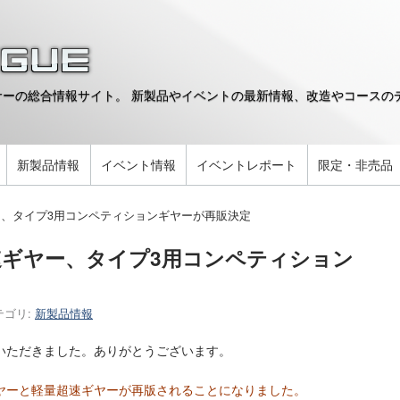
ーの総合情報サイト。 新製品やイベントの最新情報、改造やコースのデ
。
新製品情報
イベント情報
イベントレポート
限定・非売品
、タイプ3用コンペティションギヤーが再販決定
速ギヤー、タイプ3用コンペティション
テゴリ:
新製品情報
いただきました。ありがとうございます。
ヤーと軽量超速ギヤーが再版されることになりました。