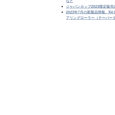
など
ジャパンカップ2023限定販売
2023年7月の新製品情報。K
アリングローラー（テーパー