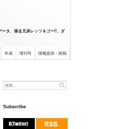
ータ、爆走兄弟レッツ＆ゴー!!、ダ
年表
増刊号
情報提供・投稿
Subscribe