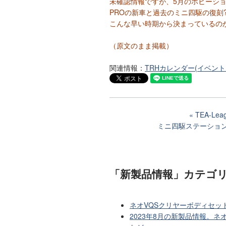
未確認情報ですが、5月のホビーシ
PROの新車と過去のミニ四駆の復刻?M
こんな早い時期から決まっているの
（原文のまま掲載）
関連情報：
TRHカレンダー(イベン
TEA-L
ミニ四駆ステーション
「新製品情報」カテゴ
ネオVQSクリヤーボディセッ
2023年8月の新製品情報。ネ