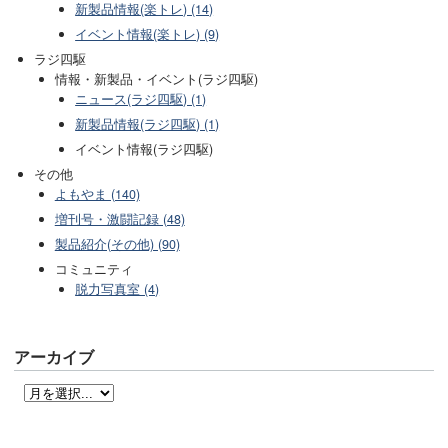
新製品情報(楽トレ) (14)
イベント情報(楽トレ) (9)
ラジ四駆
情報・新製品・イベント(ラジ四駆)
ニュース(ラジ四駆) (1)
新製品情報(ラジ四駆) (1)
イベント情報(ラジ四駆)
その他
よもやま (140)
増刊号・激闘記録 (48)
製品紹介(その他) (90)
コミュニティ
脱力写真室 (4)
アーカイブ