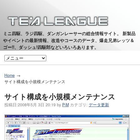
ミニ四駆、ラジ四駆、ダンガンレーサーの総合情報サイト。 新製品
やイベントの最新情報、改造やコースのデータ、爆走兄弟レッツ＆
ゴー!!、ダッシュ!四駆郎などいろいろあります。
Home
サイト構成を小規模メンテナンス
サイト構成を小規模メンテナンス
投稿日:
2008年5月 3日 20:19
by
P-M
カテゴリ:
データ更新