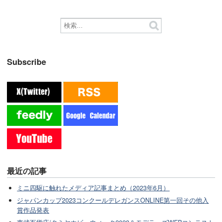
Subscribe
最近の記事
ミニ四駆に触れたメディア記事まとめ（2023年6月）
ジャパンカップ2023コンクールデレガンスONLINE第一回その他入
賞作品発表