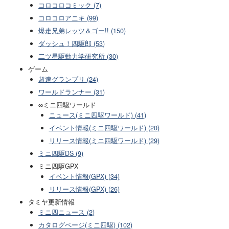
コロコロコミック (7)
コロコロアニキ (99)
爆走兄弟レッツ＆ゴー!! (150)
ダッシュ！四駆郎 (53)
二ツ星駆動力学研究所 (30)
ゲーム
超速グランプリ (24)
ワールドランナー (31)
∞ミニ四駆ワールド
ニュース(ミニ四駆ワールド) (41)
イベント情報(ミニ四駆ワールド) (20)
リリース情報(ミニ四駆ワールド) (29)
ミニ四駆DS (9)
ミニ四駆GPX
イベント情報(GPX) (34)
リリース情報(GPX) (26)
タミヤ更新情報
ミニ四ニュース (2)
カタログページ(ミニ四駆) (102)