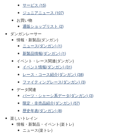
サービス (15)
ジュニアニュース (107)
お買い物
通販ショップリスト (2)
ダンガンレーサー
情報・新製品(ダンガン)
ニュース(ダンガン) (1)
新製品情報(ダンガン) (1)
イベント・レース関連(ダンガン)
イベント情報(ダンガン) (31)
レース・コース紹介(ダンガン) (38)
ファイティングレース(ダンガン) (3)
データ関連
パーツ・シャーシ系データ(ダンガン) (3)
限定・非売品紹介(ダンガン) (57)
歴史年表(ダンガン) (8)
楽しいトレイン
情報・新製品・イベント(楽トレ)
ニュース(楽トレ)