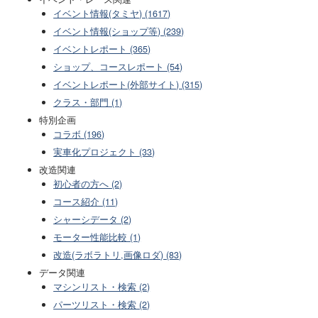
イベント情報(タミヤ) (1617)
イベント情報(ショップ等) (239)
イベントレポート (365)
ショップ、コースレポート (54)
イベントレポート(外部サイト) (315)
クラス・部門 (1)
特別企画
コラボ (196)
実車化プロジェクト (33)
改造関連
初心者の方へ (2)
コース紹介 (11)
シャーシデータ (2)
モーター性能比較 (1)
改造(ラボラトリ,画像ロダ) (83)
データ関連
マシンリスト・検索 (2)
パーツリスト・検索 (2)