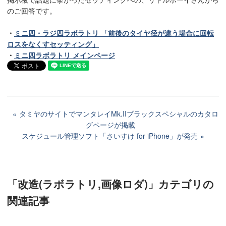
のご回答です。
・
ミニ四・ラジ四ラボラトリ 「前後のタイヤ径が違う場合に回転
ロスをなくすセッティング」
・
ミニ四ラボラトリ メインページ
タミヤのサイトでマンタレイMk.IIブラックスペシャルのカタロ
グページが掲載
スケジュール管理ソフト「さいすけ for iPhone」が発売
「改造(ラボラトリ,画像ロダ)」カテゴリ
の
関連記事