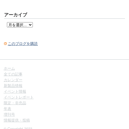
アーカイブ
このブログを購読
ホーム
全ての記事
カレンダー
新製品情報
イベント情報
イベントレポート
限定・非売品
年表
増刊号
情報提供・投稿
© Copyright 2023.