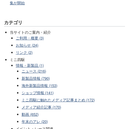
集が開始
カテゴリ
当サイトのご案内・紹介
ご利用・概要 (3)
お知らせ (24)
リンク (2)
ミニ四駆
情報・新製品 (1)
ニュース (216)
新製品情報 (790)
海外新製品情報 (153)
ショップ情報 (141)
ミニ四駆に触れたメディア記事まとめ (172)
メディア紹介記事 (170)
動画 (652)
年末のアレ (20)
イベント・レース関連