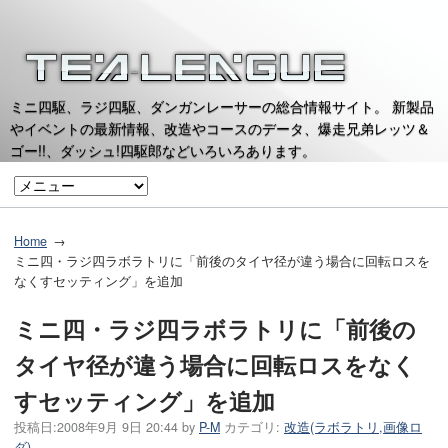
ミニ四駆、ラジ四駆、ダンガンレーサーの総合情報サイト。 新製品
やイベントの最新情報、改造やコースのデータ、爆走兄弟レッツ＆
ゴー!!、ダッシュ!四駆郎などいろいろあります。
Home
ミニ四・ラジ四ラボラトリに「前後のタイヤ径が違う場合に回転ロスを
なくすセッティング」を追加
ミニ四・ラジ四ラボラトリに「前後の
タイヤ径が違う場合に回転ロスをなく
すセッティング」を追加
投稿日:
2008年9月 9日 20:44
by
P-M
カテゴリ:
改造(ラボラトリ,画像ロ
ダ)