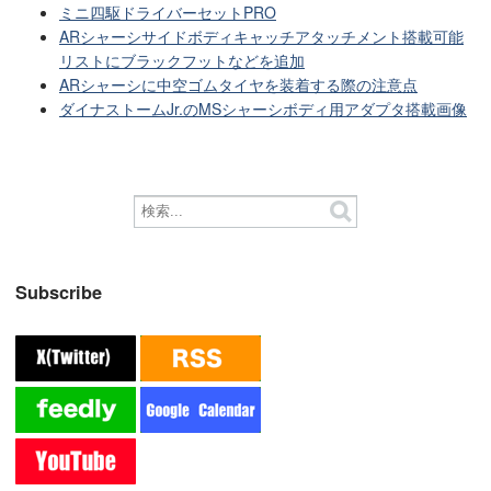
ミニ四駆ドライバーセットPRO
ARシャーシサイドボディキャッチアタッチメント搭載可能
リストにブラックフットなどを追加
ARシャーシに中空ゴムタイヤを装着する際の注意点
ダイナストームJr.のMSシャーシボディ用アダプタ搭載画像
Subscribe