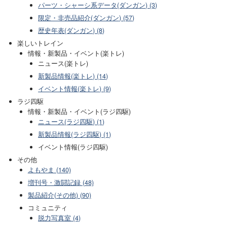
パーツ・シャーシ系データ(ダンガン) (3)
限定・非売品紹介(ダンガン) (57)
歴史年表(ダンガン) (8)
楽しいトレイン
情報・新製品・イベント(楽トレ)
ニュース(楽トレ)
新製品情報(楽トレ) (14)
イベント情報(楽トレ) (9)
ラジ四駆
情報・新製品・イベント(ラジ四駆)
ニュース(ラジ四駆) (1)
新製品情報(ラジ四駆) (1)
イベント情報(ラジ四駆)
その他
よもやま (140)
増刊号・激闘記録 (48)
製品紹介(その他) (90)
コミュニティ
脱力写真室 (4)