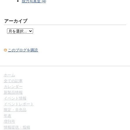
脱力写真室 (4)
アーカイブ
このブログを購読
ホーム
全ての記事
カレンダー
新製品情報
イベント情報
イベントレポート
限定・非売品
年表
増刊号
情報提供・投稿