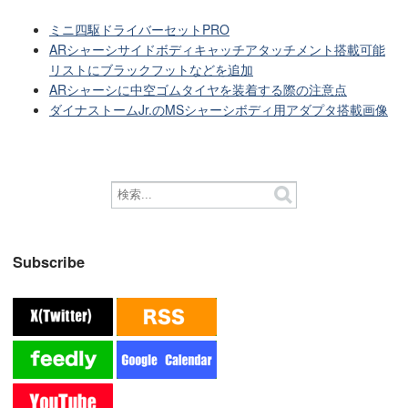
ミニ四駆ドライバーセットPRO
ARシャーシサイドボディキャッチアタッチメント搭載可能
リストにブラックフットなどを追加
ARシャーシに中空ゴムタイヤを装着する際の注意点
ダイナストームJr.のMSシャーシボディ用アダプタ搭載画像
Subscribe