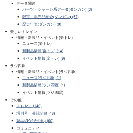
データ関連
パーツ・シャーシ系データ(ダンガン) (3)
限定・非売品紹介(ダンガン) (57)
歴史年表(ダンガン) (8)
楽しいトレイン
情報・新製品・イベント(楽トレ)
ニュース(楽トレ)
新製品情報(楽トレ) (14)
イベント情報(楽トレ) (9)
ラジ四駆
情報・新製品・イベント(ラジ四駆)
ニュース(ラジ四駆) (1)
新製品情報(ラジ四駆) (1)
イベント情報(ラジ四駆)
その他
よもやま (140)
増刊号・激闘記録 (48)
製品紹介(その他) (90)
コミュニティ