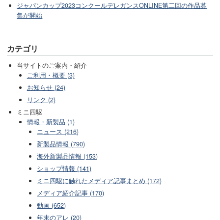
ジャパンカップ2023コンクールデレガンスONLINE第二回の作品募
集が開始
カテゴリ
当サイトのご案内・紹介
ご利用・概要 (3)
お知らせ (24)
リンク (2)
ミニ四駆
情報・新製品 (1)
ニュース (216)
新製品情報 (790)
海外新製品情報 (153)
ショップ情報 (141)
ミニ四駆に触れたメディア記事まとめ (172)
メディア紹介記事 (170)
動画 (652)
年末のアレ (20)