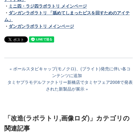
・
ミニ四・ラジ四ラボラトリ メインページ
・
ダンガンラボラトリ 「舐めてしまったビスを回すためのアイテ
ム」
・
ダンガンラボラトリ メインページ
ボールスタビキャップ(モノクロ)、(ブライト)発売に伴い各コ
ンテンツに追加
タミヤプラモデルファクトリー新橋店でタミヤフェア2008で発表
された新製品が展示
「改造(ラボラトリ,画像ロダ)」カテゴリ
の
関連記事