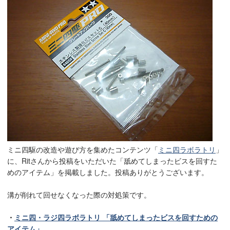
ミニ四駆の改造や遊び方を集めたコンテンツ「
ミニ四ラボラトリ
」
に、Ritさんから投稿をいただいた「舐めてしまったビスを回すた
めのアイテム」を掲載しました。投稿ありがとうございます。
溝が削れて回せなくなった際の対処策です。
・
ミニ四・ラジ四ラボラトリ 「舐めてしまったビスを回すための
アイテム」