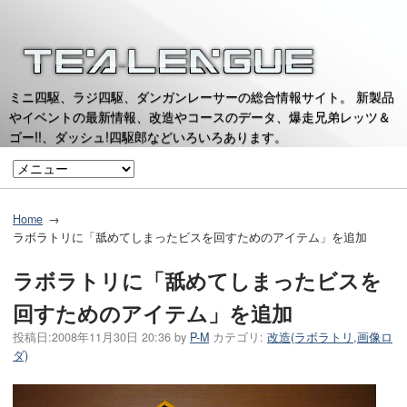
ミニ四駆、ラジ四駆、ダンガンレーサーの総合情報サイト。 新製品
やイベントの最新情報、改造やコースのデータ、爆走兄弟レッツ＆
ゴー!!、ダッシュ!四駆郎などいろいろあります。
Home
ラボラトリに「舐めてしまったビスを回すためのアイテム」を追加
ラボラトリに「舐めてしまったビスを
回すためのアイテム」を追加
投稿日:
2008年11月30日 20:36
by
P-M
カテゴリ:
改造(ラボラトリ,画像ロ
ダ)