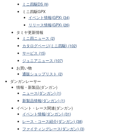
ミニ四駆DS (9)
ミニ四駆GPX
イベント情報(GPX) (34)
リリース情報(GPX) (26)
タミヤ更新情報
ミニ四ニュース (2)
カタログページ(ミニ四駆) (102)
サービス (15)
ジュニアニュース (107)
お買い物
通販ショップリスト (2)
ダンガンレーサー
情報・新製品(ダンガン)
ニュース(ダンガン) (1)
新製品情報(ダンガン) (1)
イベント・レース関連(ダンガン)
イベント情報(ダンガン) (31)
レース・コース紹介(ダンガン) (38)
ファイティングレース(ダンガン) (3)